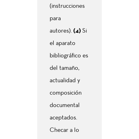
(instrucciones
para
autores).
(4)
Si
el aparato
bibliográfico es
del tamaño,
actualidad y
composición
documental
aceptados.
Checar a lo