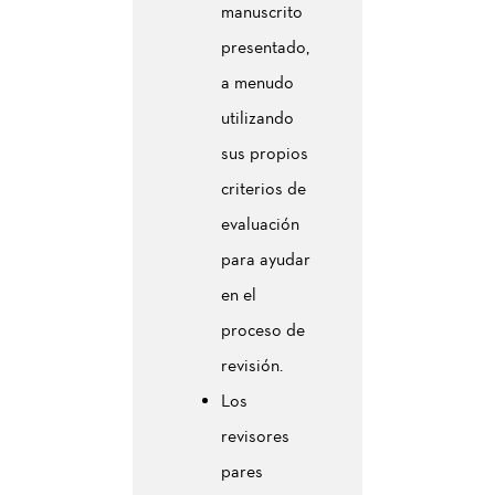
manuscrito
presentado,
a menudo
utilizando
sus propios
criterios de
evaluación
para ayudar
en el
proceso de
revisión.
Los
revisores
pares