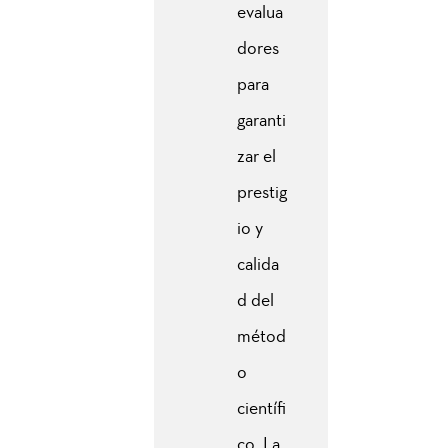
evalua
dores
para
garanti
zar el
prestig
io y
calida
d del
métod
o
científi
co. La