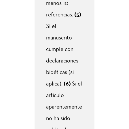
menos 10
referencias.
(5)
Si el
manuscrito
cumple con
declaraciones
bioéticas (si
aplica).
(6)
Si el
articulo
aparentemente
no ha sido