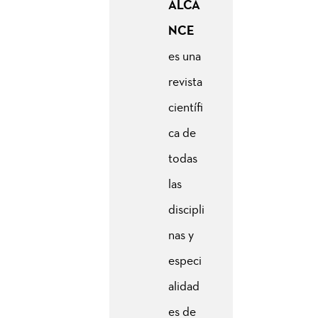
ALCA
NCE
es una
revista
científi
ca de
todas
las
discipli
nas y
especi
alidad
es de