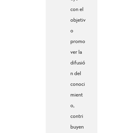
con el
objetiv
o
promo
ver la
difusió
n del
conoci
mient
o,
contri
buyen