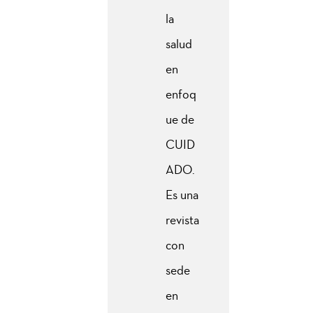
la
salud
en
enfoq
ue de
CUID
ADO.
Es una
revista
con
sede
en