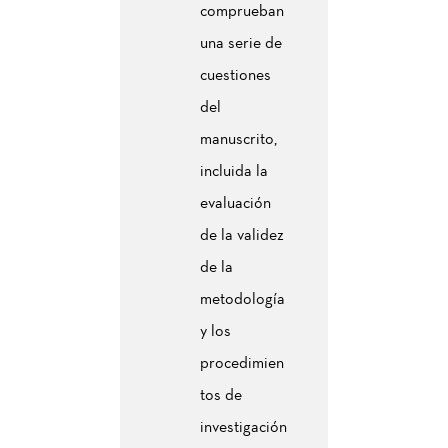
comprueban
una serie de
cuestiones
del
manuscrito,
incluida la
evaluación
de la validez
de la
metodología
y los
procedimien
tos de
investigación