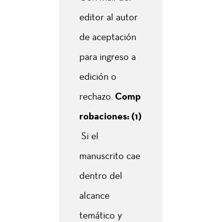
editor al autor
de aceptación
para ingreso a
edición o
rechazo.
Comp
robaciones:
(1)
Si el
manuscrito cae
dentro del
alcance
temático y