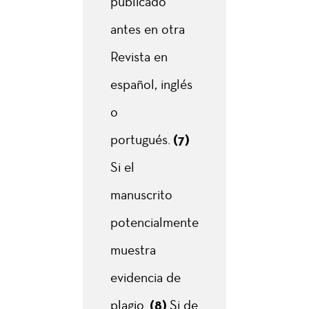
publicado
antes en otra
Revista en
español, inglés
o
portugués.
(7)
Si el
manuscrito
potencialmente
muestra
evidencia de
plagio.
(8)
Si de