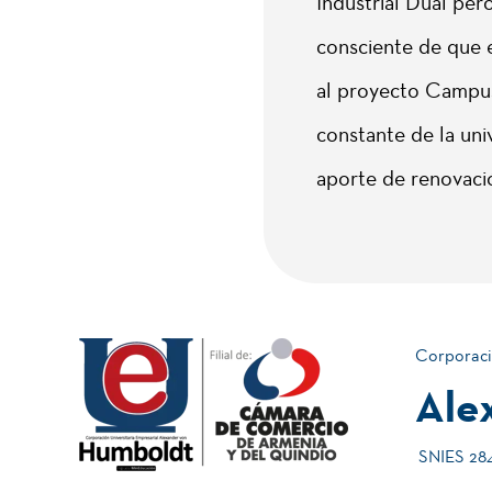
Industrial Dual per
consciente de que 
al proyecto Campus 
constante de la uni
aporte de renovació
Corporaci
Ale
SNIES 2840