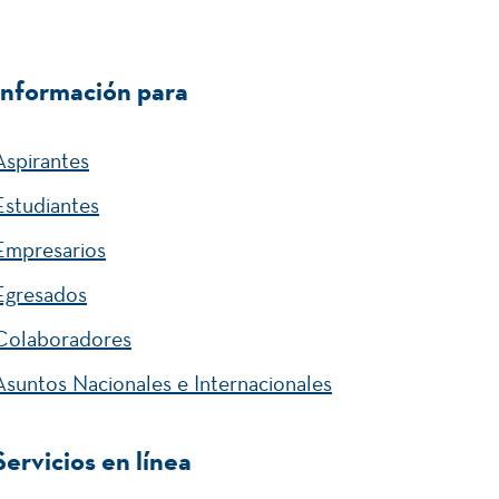
Información para
Aspirantes
Estudiantes
Empresarios
Egresados
Colaboradores
Asuntos Nacionales e Internacionales
Servicios en línea