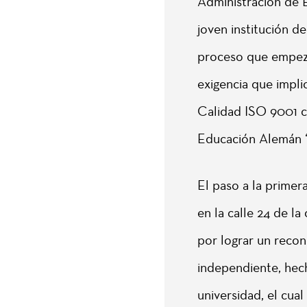
Administración de E
joven institución d
proceso que empezó
exigencia que impli
Calidad ISO 9001 c
Educación Alemán 
El paso a la primer
en la calle 24 de l
por lograr un reco
independiente, hech
universidad, el cual