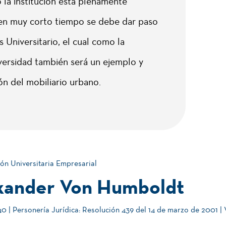
o la institución esta plenamente
en muy corto tiempo se debe dar paso
Universitario, el cual como la
versidad también será un ejemplo y
n del mobiliario urbano.
ón Universitaria Empresarial
xander Von Humboldt
 | Personería Jurídica: Resolución 439 del 14 de marzo de 2001 |