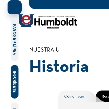
PAGOS EN LÍNEA
NUESTRA U
Historia
INSCRÍBETE
Cómo nació
Res