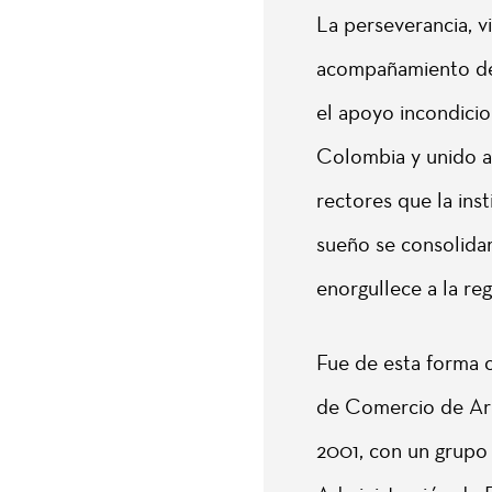
La perseverancia, v
acompañamiento de
el apoyo incondici
Colombia y unido a 
rectores que la ins
sueño se consolidar
enorgullece a la reg
Fue de esta forma 
de Comercio de Arm
2001, con un grupo