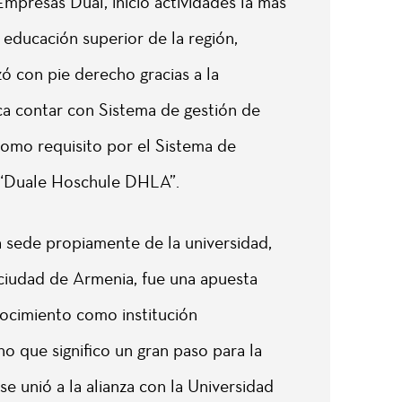
mpresas Dual, inicio actividades la mas
e educación superior de la región,
 con pie derecho gracias a la
ca contar con Sistema de gestión de
omo requisito por el Sistema de
“Duale Hoschule DHLA”.
a sede propiamente de la universidad,
a ciudad de Armenia, fue una apuesta
nocimiento como institución
o que significo un gran paso para la
 se unió a la alianza con la Universidad