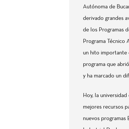
Autónoma de Bucar
derivado grandes a
de los Programas de
Programa Técnico A
un hito importante e
programa que abrió 
y ha marcado un dif
Hoy, la universidad
mejores recursos pa
nuevos programas E