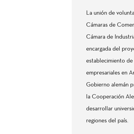
La unión de volunta
Cámaras de Comerc
Cámara de Industr
encargada del proye
establecimiento de 
empresariales en A
Gobierno alemán pr
la Cooperación Ale
desarrollar univers
regiones del país.