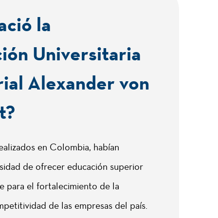
ció la
ión Universitaria
ial Alexander von
t?
realizados en Colombia, habían
esidad de ofrecer educación superior
e para el fortalecimiento de la
petitividad de las empresas del país.