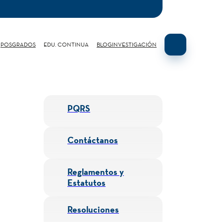
POSGRADOS
EDU. CONTINUA
BLOG
INVESTIGACIÓN
PQRS
Contáctanos
Reglamentos y
Estatutos
Resoluciones