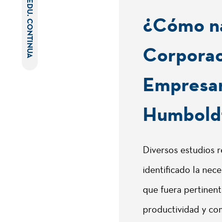
EDU. CONTINUA
¿Cómo na
Corporac
Empresar
Humbold
Diversos estudios 
identificado la nec
que fuera pertinent
productividad y com