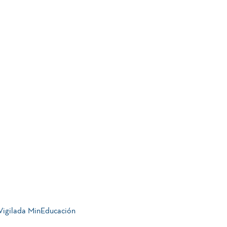
 Vigilada MinEducación