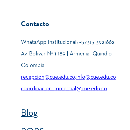
Contacto
WhatsApp Institucional: +57315 3921662
Av. Bolivar N° 1-189 | Armenia- Quindio -
Colombia
recepcion@cue.edu.co,info@cue.edu.co
coordinacion-comercial@cue.edu.co
Blog