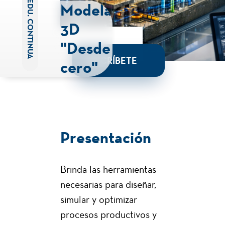
EDU. CONTINUA
Modelado
3D
"Desde
INSCRÍBETE
cero"
Presentación
Brinda las herramientas
necesarias para diseñar,
simular y optimizar
procesos productivos y