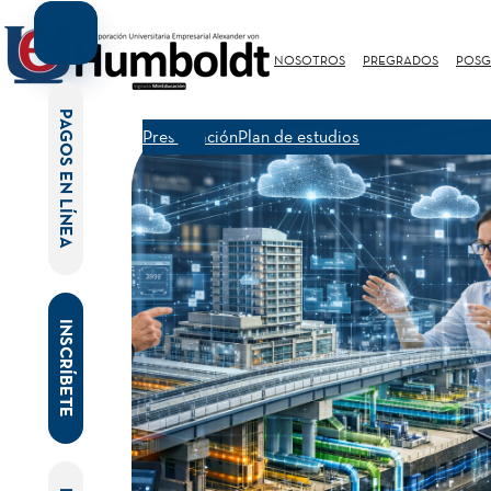
NOSOTROS
PREGRADOS
POSG
PAGOS EN LÍNEA
Presentación
Plan de estudios
INSCRÍBETE