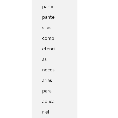
partici
pante
s las
comp
etenci
as
neces
arias
para
aplica
r el