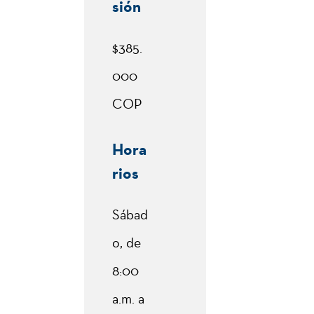
sión
$385.
000
COP
Hora
rios
Sábad
o, de
8:00
a.m. a