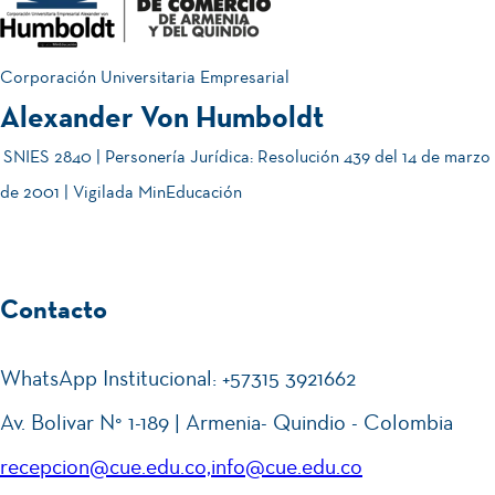
Corporación Universitaria Empresarial
Alexander Von Humboldt
SNIES 2840 | Personería Jurídica: Resolución 439 del 14 de marzo
de 2001 | Vigilada MinEducación
Contacto
WhatsApp Institucional: +57315 3921662
Av. Bolivar N° 1-189 | Armenia- Quindio - Colombia
recepcion@cue.edu.co,info@cue.edu.co