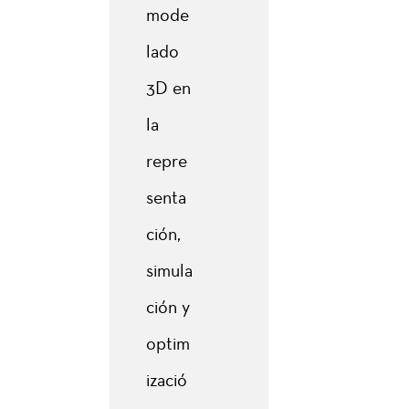
mode
lado
3D en
la
repre
senta
ción,
simula
ción y
optim
izació