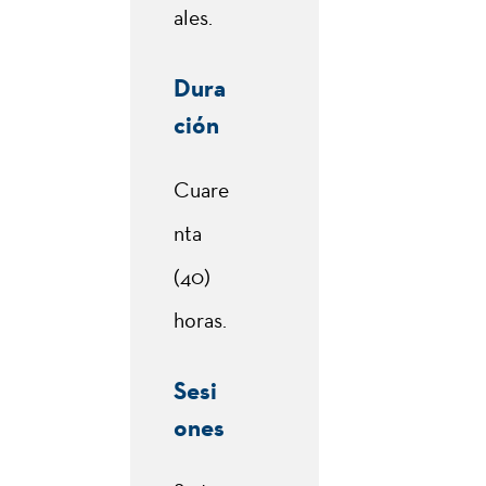
ales.
Dura
ción
Cuare
nta
(40)
horas.
Sesi
ones