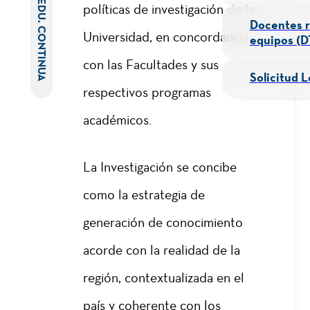
EDU. CONTINUA
políticas de investigación de la
Docentes r
Universidad, en concordancia
equipos (D
con las Facultades y sus
Solicitud L
respectivos programas
académicos.
La Investigación se concibe
como la estrategia de
generación de conocimiento
acorde con la realidad de la
región, contextualizada en el
país y coherente con los