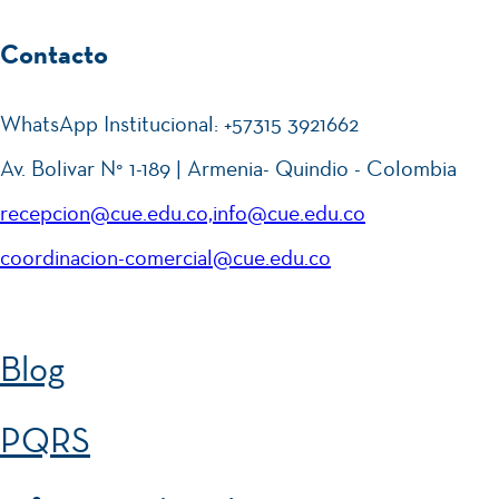
Contacto
WhatsApp Institucional: +57315 3921662
Av. Bolivar N° 1-189 | Armenia- Quindio - Colombia
recepcion@cue.edu.co,info@cue.edu.co
coordinacion-comercial@cue.edu.co
Blog
PQRS