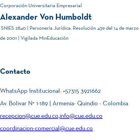
Corporación Universitaria Empresarial
Alexander Von Humboldt
SNIES 2840 | Personería Jurídica: Resolución 439 del 14 de marzo
de 2001 | Vigilada MinEducación
Contacto
WhatsApp Institucional: +57315 3921662
Av. Bolivar N° 1-189 | Armenia- Quindio - Colombia
recepcion@cue.edu.co,info@cue.edu.co
coordinacion-comercial@cue.edu.co