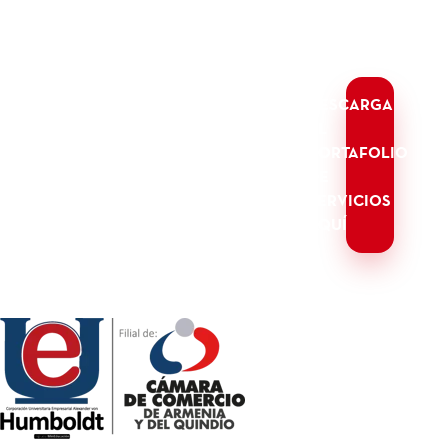
DESCARGA
EL
PORTAFOLIO
DE
SERVICIOS
AQUÍ