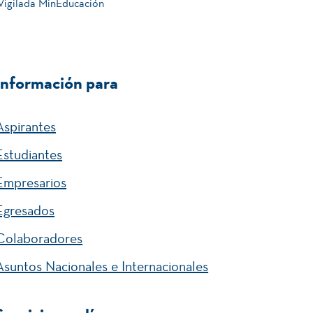
 Vigilada MinEducación
Información para
Aspirantes
Estudiantes
Empresarios
Egresados
Colaboradores
Asuntos Nacionales e Internacionales