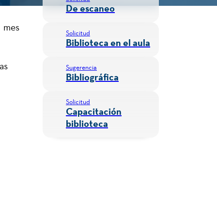
De escaneo
el mes
Solicitud
Biblioteca en el aula
as
Sugerencia
Bibliográfica
Solicitud
Capacitación
biblioteca