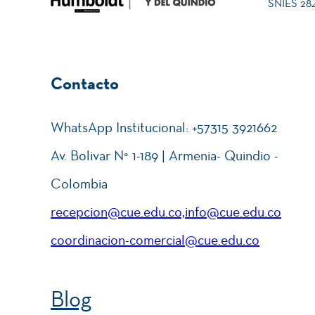
SNIES 2840
Contacto
WhatsApp Institucional: +57315 3921662
Av. Bolivar N° 1-189 | Armenia- Quindio -
Colombia
recepcion@cue.edu.co,info@cue.edu.co
coordinacion-comercial@cue.edu.co
Blog