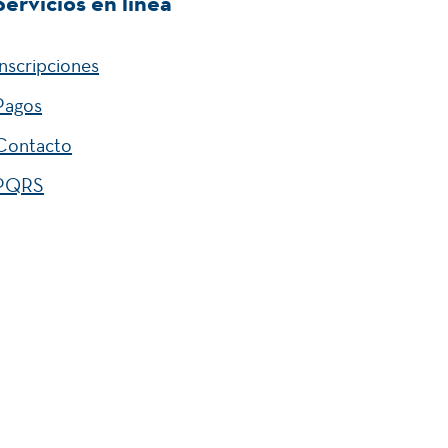
Servicios en línea
Inscripciones
Pagos
Contacto
PQRS