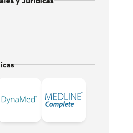
ales y Jurídicas
icas