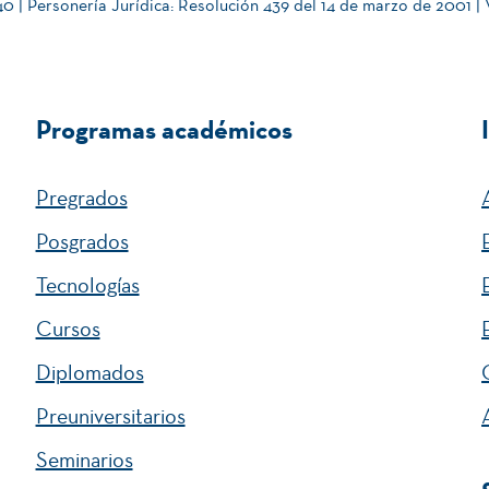
 | Personería Jurídica: Resolución 439 del 14 de marzo de 2001 |
Programas académicos
Pregrados
Posgrados
Tecnologías
Cursos
Diplomados
Preuniversitarios
Seminarios