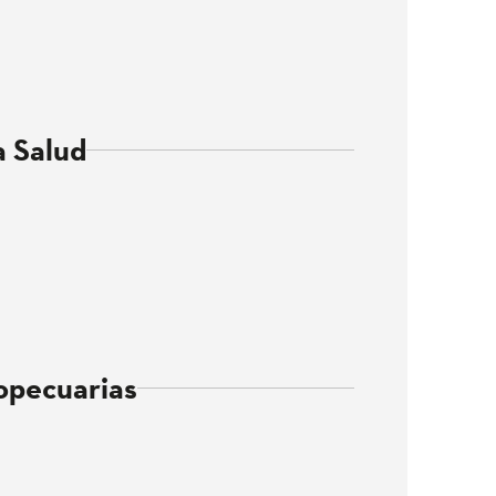
a Salud
opecuarias