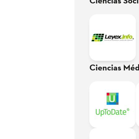
Ciencias Soci
Ciencias Méd