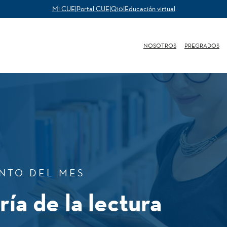
Mi CUE
|
Portal CUE
|
Q10
|
Educación virtual
NOSOTROS
PREGRADOS
NTO DEL MES
ría de la lectura