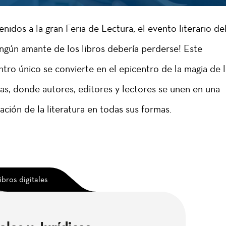
enidos a la gran Feria de Lectura, el evento literario d
ngún amante de los libros debería perderse! Este
tro único se convierte en el epicentro de la magia de l
as, donde autores, editores y lectores se unen en una
ación de la literatura en todas sus formas.
ibros digitales