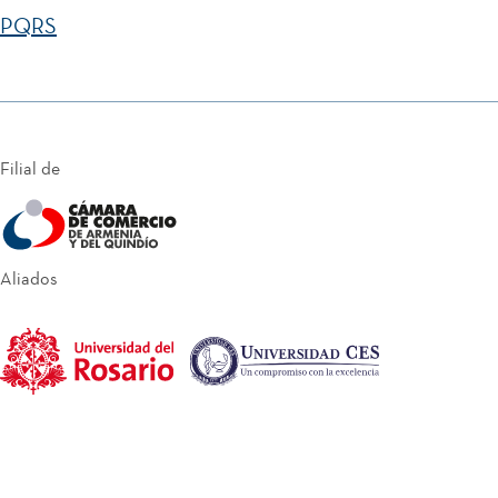
PQRS
Filial de
Aliados