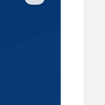
Fundamentos
2
de
Investigación
2
Inglés II
3
Fundamentos
de Mercadeo
2
Contabilidad
Básica