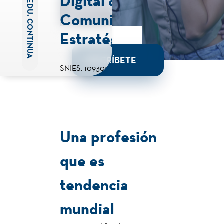
Digital &
EDU. CONTINUA
Comunicación
Estratégica
INSCRÍBETE
SNIES: 109300
Una profesión
que es
tendencia
mundial