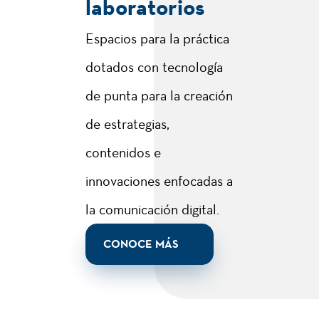
laboratorios
Espacios para la práctica
3
Reputación
digital
dotados con tecnología
de punta para la creación
2
Marketing
de estrategias,
Internacional
contenidos e
innovaciones enfocadas a
2
Comunicación
la comunicación digital.
Pública
CONOCE MÁS
2
Costos y
Presupuestos