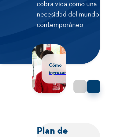
cobra vida como una
necesidad del mundo
contemporáneo
Cómo
Presentación
ingresar
Plan de