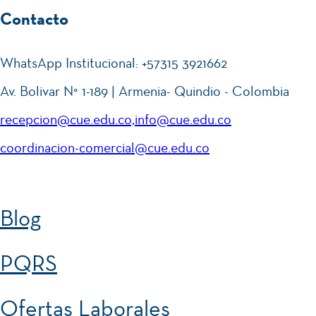
Contacto
WhatsApp Institucional: +57315 3921662
Av. Bolivar N° 1-189 | Armenia- Quindio - Colombia
recepcion@cue.edu.co,info@cue.edu.co
coordinacion-comercial@cue.edu.co
Blog
PQRS
Ofertas Laborales