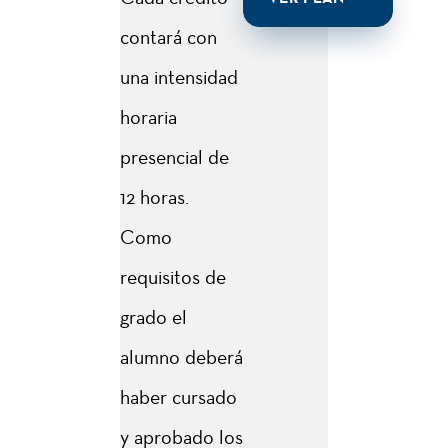
contará con
una intensidad
horaria
presencial de
12 horas.
Como
requisitos de
grado el
alumno deberá
haber cursado
y aprobado los