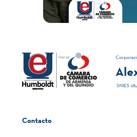
Corporaci
Ale
SNIES 2840
Contacto