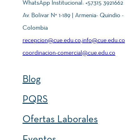
WhatsApp Institucional: +57315 3921662
Av. Bolivar N° 1-189 | Armenia- Quindio -
Colombia
recepcion@cue.edu.co,info@cue.edu.co
coordinacion-comercial@cue.edu.co
Blog
PQRS
Ofertas Laborales
Eventos