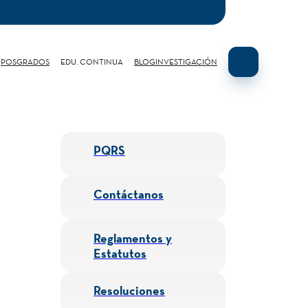
POSGRADOS
EDU. CONTINUA
BLOG
INVESTIGACIÓN
PQRS
Contáctanos
Reglamentos y
Estatutos
Resoluciones