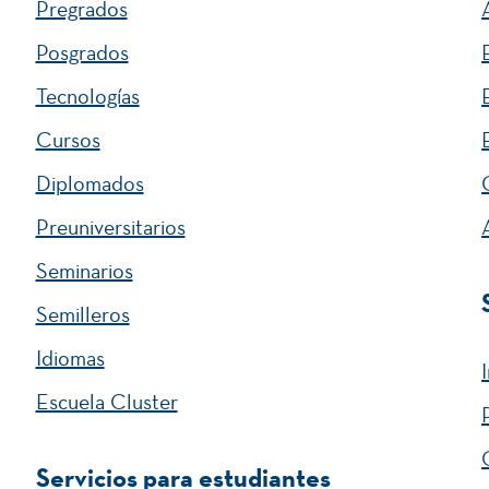
Pregrados
Posgrados
Tecnologías
Cursos
Diplomados
Preuniversitarios
Seminarios
Semilleros
Idiomas
Escuela Cluster
Servicios para estudiantes