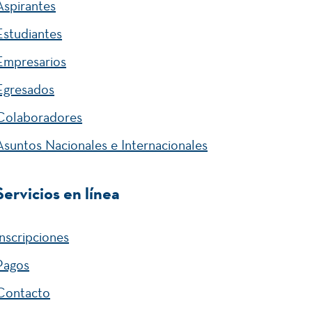
Aspirantes
Estudiantes
Empresarios
Egresados
Colaboradores
Asuntos Nacionales e Internacionales
Servicios en línea
Inscripciones
Pagos
Contacto