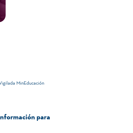
 Vigilada MinEducación
Información para