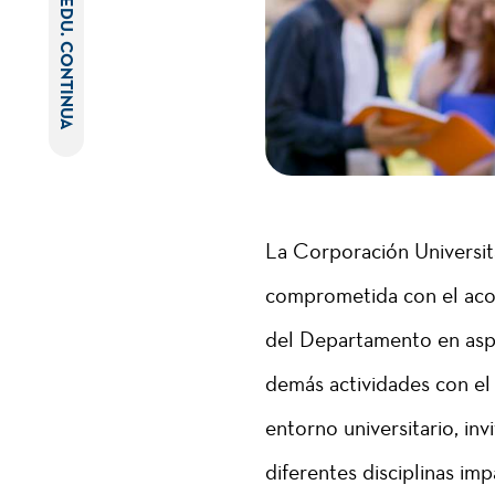
EDU. CONTINUA
La Corporación Universi
comprometida con el acom
del Departamento en aspe
demás actividades con el 
entorno universitario, inv
diferentes disciplinas im