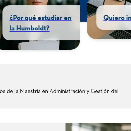
Generalidades
¿Por qué e
la Humbol
os de la Maestría en Administración y Gestión del
igo SNIES
Registro Calificado