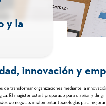
 y la
dad, innovación y em
s de transformar organizaciones mediante la innovaci
gica. El magíster estará preparado para diseñar y dirigi
dades de negocio, implementar tecnologías para mejorar