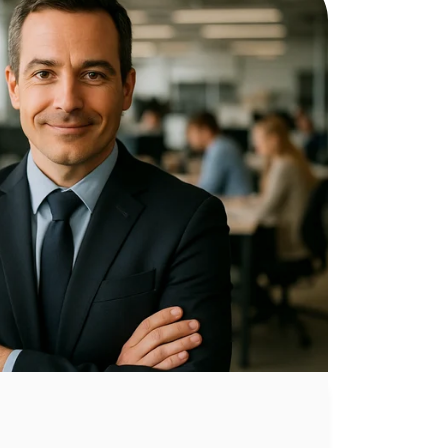
 de
Presencial - Dual
Ministerio de Educación.