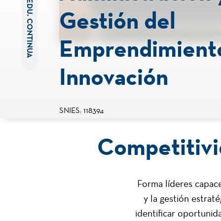
EDU. CONTINUA
Gestión del
Emprendimiento
Innovación
SNIES: 118394
Competitivi
Forma líderes capace
y la gestión estraté
identificar oportuni