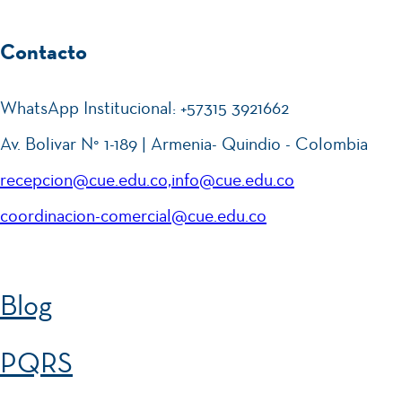
Contacto
WhatsApp Institucional: +57315 3921662
Av. Bolivar N° 1-189 | Armenia- Quindio - Colombia
recepcion@cue.edu.co,info@cue.edu.co
coordinacion-comercial@cue.edu.co
Blog
PQRS