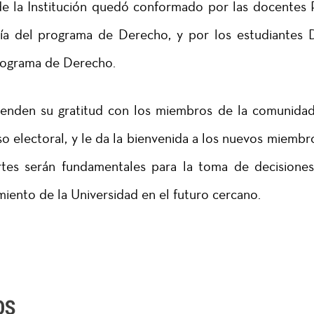
 la Institución quedó conformado por las docentes ​​
nía del programa de Derecho, y por los estudiantes 
programa de Derecho.
tienden su gratitud con los miembros de la comunida
o electoral, y le da la bienvenida a los nuevos miembr
rtes serán fundamentales para la toma de decisione
miento de la Universidad en el futuro cercano.