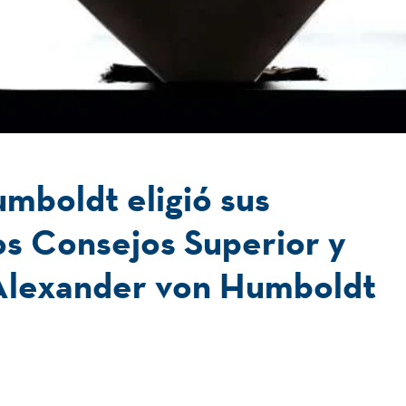
mboldt eligió sus
os Consejos Superior y
Alexander von Humboldt