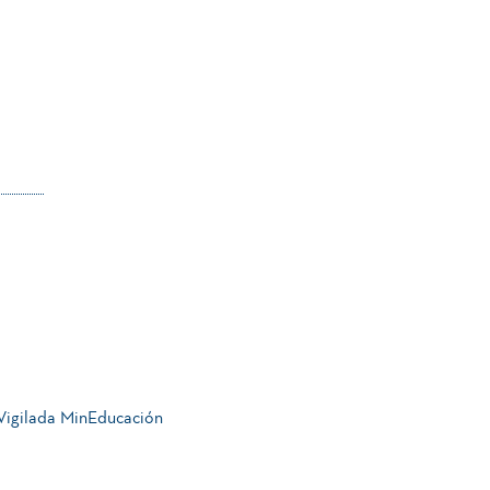
 Vigilada MinEducación