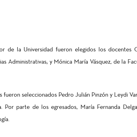
r de la Universidad fueron elegidos los docentes 
ias Administrativas; y Mónica María Vásquez, de la Fac
 fueron seleccionados Pedro Julián Pinzón y Leydi Va
a. Por parte de los egresados, María Fernanda Delg
gía.