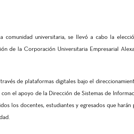
a comunidad universitaria, se llevó a cabo la elecci
ión de la Corporación Universitaria Empresarial Alex
 través de plataformas digitales bajo el direccionamien
 y con el apoyo de la Dirección de Sistemas de Informac
idos los docentes, estudiantes y egresados que harán 
idad.