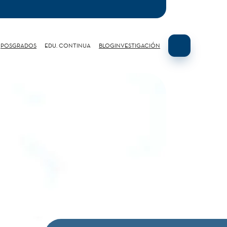
POSGRADOS
EDU. CONTINUA
BLOG
INVESTIGACIÓN