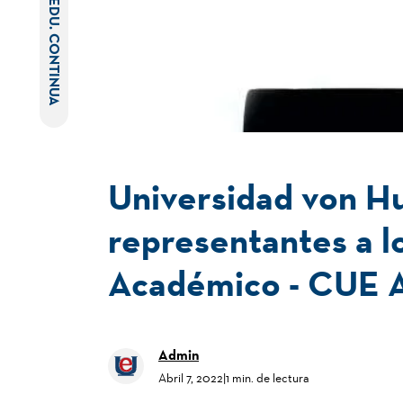
EDU. CONTINUA
Universidad von Hu
representantes a l
Académico - CUE 
Admin
Abril 7, 2022
|
1 min. de lectura