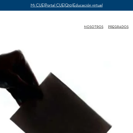
Mi CUE
|
Portal CUE
|
Q10
|
Educación virtual
NOSOTROS
PREGRADOS