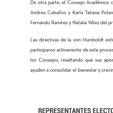
De otra parte, el Consejo Académico de
Andrea Ceballos y Karla Tatiana Pola
Fernando Ramírez y Natalia Vélez del 
Las directivas de la von Humboldt ex
participaron activamente de este proces
los Consejos, resaltando que sus apo
ayuden a consolidar el bienestar y creci