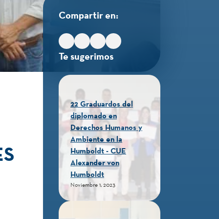
Compartir en:
Te sugerimos
22 Graduardos del
diplomado en
Derechos Humanos y
Ambiente en la
ES
Humboldt - CUE
Alexander von
Humboldt
Noviembre 1, 2023