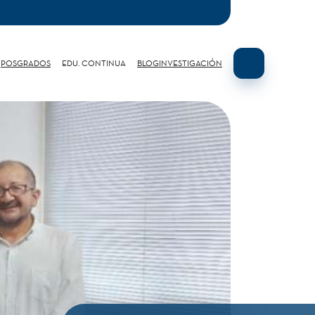
POSGRADOS
EDU. CONTINUA
BLOG
INVESTIGACIÓN