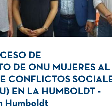
OCESO DE
O DE ONU MUJERES AL
E CONFLICTOS SOCIAL
U) EN LA HUMBOLDT -
n Humboldt