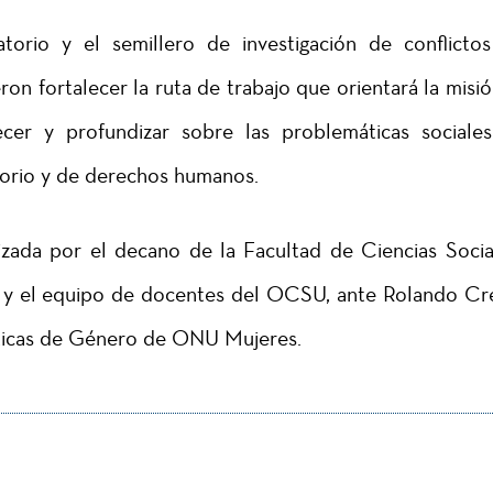
torio y el semillero de investigación de conflicto
ron fortalecer la ruta de trabajo que orientará la misió
cer y profundizar sobre las problemáticas sociale
itorio y de derechos humanos.
lizada por el decano de la Facultad de Ciencias Socia
lo y el equipo de docentes del OCSU, ante Rolando Cr
sticas de Género de ONU Mujeres.