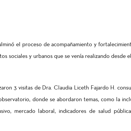
ulminó el proceso de acompañamiento y fortalecimien
tos sociales y urbanos que se venía realizando desde e
zaron 3 visitas de Dra. Claudia Liceth Fajardo H. consu
bservatorio, donde se abordaron temas, como la incl
usivo, mercado laboral, indicadores de salud públic