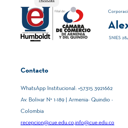
Corporaci
Ale
SNIES 2840
Contacto
WhatsApp Institucional: +57315 3921662
Av. Bolivar N° 1-189 | Armenia- Quindio -
Colombia
recepcion@cue.edu.co,info@cue.edu.co