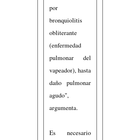
por
bronquiolitis
obliterante
(enfermedad
pulmonar del
vapeador), hasta
daño pulmonar
agudo",
argumenta.
Es necesario