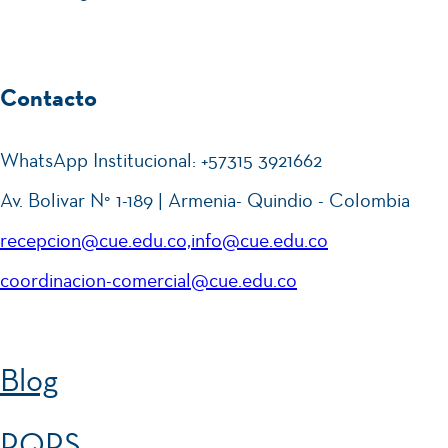
Contacto
WhatsApp Institucional: +57315 3921662
Av. Bolivar N° 1-189 | Armenia- Quindio - Colombia
recepcion@cue.edu.co,info@cue.edu.co
coordinacion-comercial@cue.edu.co
Blog
PQRS