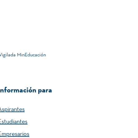
 Vigilada MinEducación
Información para
Aspirantes
Estudiantes
Empresarios