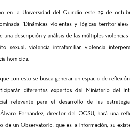
bo en la Universidad del Quindío este 29 de octubr
inada ‘Dinámicas violentas y lógicas territoriales:
 una descripción y análisis de las múltiples violencias 
sexual, violencia intrafamiliar, violencia interpers
cia homicida.
que con esto se busca generar un espacio de reflexión
iciparán diferentes expertos del Ministerio del Inte
ial relevante para el desarrollo de las estrategi
 Álvaro Fernández, director del OCSU, hará una refl
o de un Observatorio, que es la información, su existe