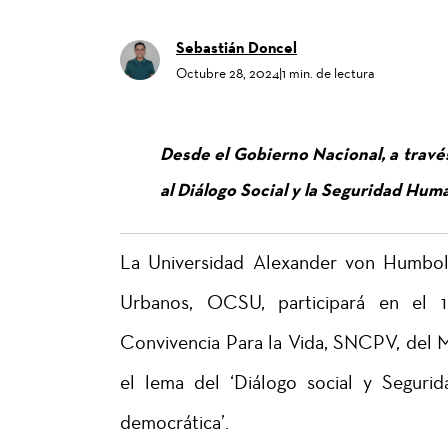
Sebastián Doncel
Octubre 28, 2024
|
1 min. de lectura
Desde el Gobierno Nacional, a través
al Diálogo Social y la Seguridad Hum
La Universidad Alexander von Humbold
Urbanos, OCSU, participará en el 
Convivencia Para la Vida, SNCPV, del Mi
el lema del ‘Diálogo social y Seguri
democrática’.