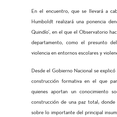
En el encuentro, que se llevará a ca
Humboldt realizará una ponencia denom
Quindío’, en el que el Observatorio hace
departamento, como el presunto delito 
violencia en entornos escolares y violen
Desde el Gobierno Nacional se explicó 
construcción formativa en el que part
quienes aportan un conocimiento soc
construcción de una paz total; donde
sobre lo importante del principal insum