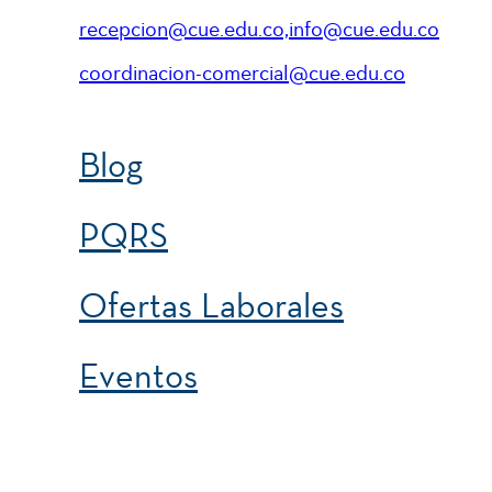
recepcion@cue.edu.co,info@cue.edu.co
coordinacion-comercial@cue.edu.co
Blog
PQRS
Ofertas Laborales
Eventos