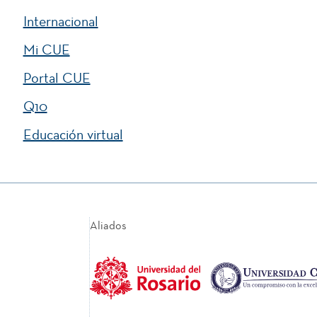
Internacional
Mi CUE
Portal CUE
Q10
Educación virtual
Aliados