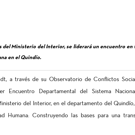
 del Ministerio del Interior, se liderará un encuentro en
ana en el Quindío.
t, a través de su Observatorio de Conflictos Socia
1er Encuentro Departamental del Sistema Nacion
nisterio del Interior, en el departamento del Quindío,
dad Humana: Construyendo las bases para una trans