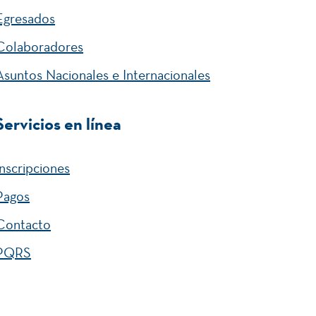
Egresados
Colaboradores
Asuntos Nacionales e Internacionales
Servicios en línea
Inscripciones
Pagos
Contacto
PQRS