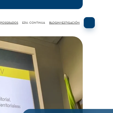
POSGRADOS
EDU. CONTINUA
BLOG
INVESTIGACIÓN