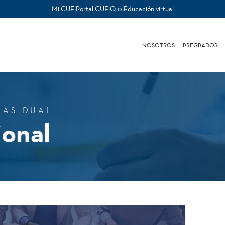
Mi CUE
|
Portal CUE
|
Q10
|
Educación virtual
NOSOTROS
PREGRADOS
SAS DUAL
ional