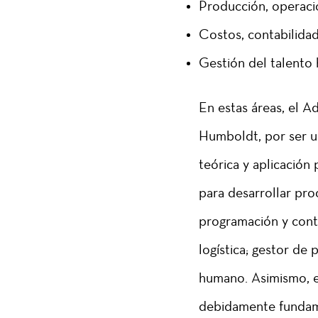
Producción, operacio
Costos, contabilidad,
Gestión del talent
En estas áreas, el 
Humboldt, por ser 
teórica y aplicación
para desarrollar pro
programación y contr
logística; gestor de 
humano. Asimismo, e
debidamente fundame