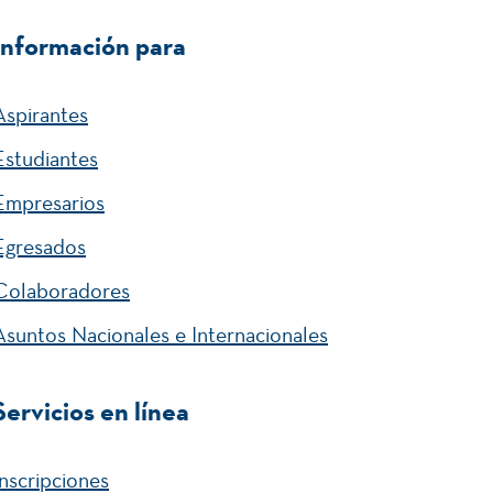
Información para
Aspirantes
Estudiantes
Empresarios
Egresados
Colaboradores
Asuntos Nacionales e Internacionales
Servicios en línea
Inscripciones