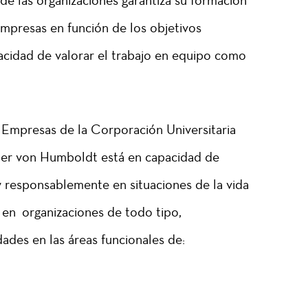
 de las organizaciones garantiza su formación
 empresas en función de los objetivos
acidad de valorar el trabajo en equipo como
 Empresas de la Corporación Universitaria
der von Humboldt está en capacidad de
 responsablemente en situaciones de la vida
l, en organizaciones de todo tipo,
dades en las áreas funcionales de: