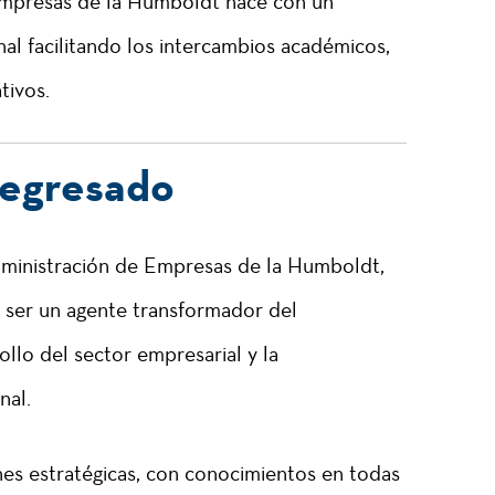
Empresas de la Humboldt nace con un
al facilitando los intercambios académicos,
tivos.
l egresado
dministración de Empresas de la Humboldt,
e ser un agente transformador del
ollo del sector empresarial y la
nal.
es estratégicas, con conocimientos en todas