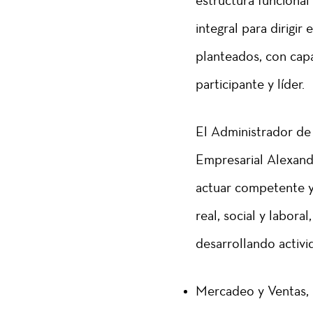
estructura funcional
integral para dirigir
planteados, con cap
participante y líder.
El Administrador de
Empresarial Alexan
actuar competente y
real, social y labora
desarrollando activi
Mercadeo y Ventas,