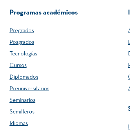
Programas académicos
Pregrados
Posgrados
Tecnologías
Cursos
Diplomados
Preuniversitarios
Seminarios
Semilleros
Idiomas