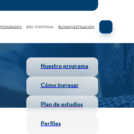
POSGRADOS
EDU. CONTINUA
BLOG
INVESTIGACIÓN
Nuestro programa
Cómo ingresar
Plan de estudios
Perfiles