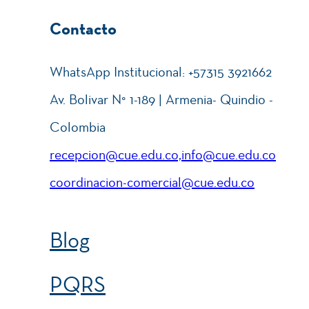
Contacto
WhatsApp Institucional: +57315 3921662
Av. Bolivar N° 1-189 | Armenia- Quindio -
Colombia
recepcion@cue.edu.co,info@cue.edu.co
coordinacion-comercial@cue.edu.co
Blog
PQRS