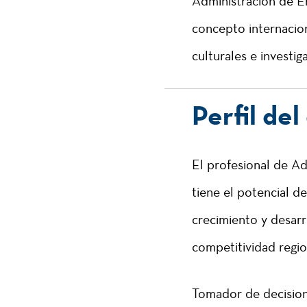
Administración de 
concepto internacion
culturales e investiga
Perfil de
E
l profesional de A
tiene el potencial d
crecimiento y desarr
competitividad regio
Tomador de decision