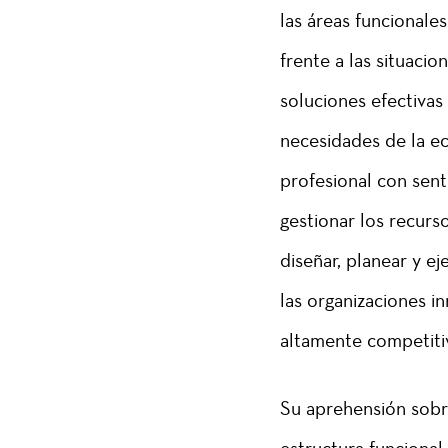
las áreas funcionales
frente a las situaci
soluciones efectivas
necesidades de la ec
profesional con senti
gestionar los recurs
diseñar, planear y e
las organizaciones i
altamente competiti
Su aprehensión sobre 