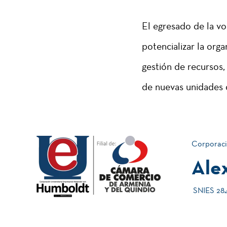
El egresado de la v
potencializar la org
gestión de recursos
de nuevas unidades 
Corporaci
Ale
SNIES 2840