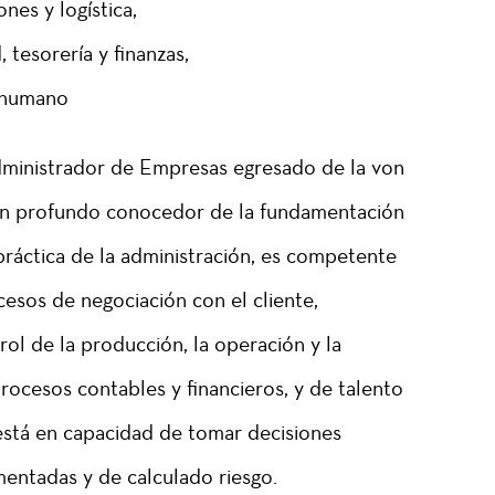
nes y logística,
 tesorería y finanzas,
o humano
Administrador de Empresas egresado de la von
un profundo conocedor de la fundamentación
 práctica de la administración, es competente
cesos de negociación con el cliente,
ol de la producción, la operación y la
procesos contables y financieros, y de talento
stá en capacidad de tomar decisiones
ntadas y de calculado riesgo.