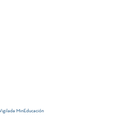
 Vigilada MinEducación