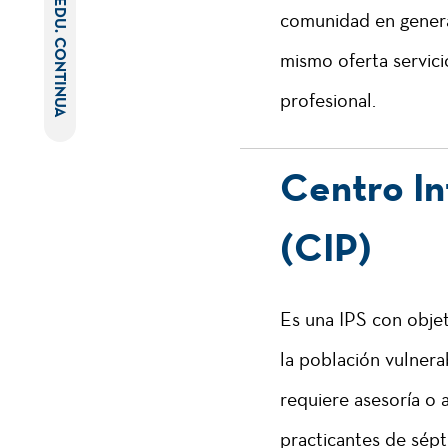
EDU. CONTINUA
comunidad en general
mismo oferta servic
profesional.
Centro In
(CIP)
Es una IPS con obje
la población vulner
requiere asesoría o 
practicantes de sép