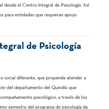
 desde el Centro Integral de Psicología. Así
ios para entidades que requieran apoyo
tegral de Psicología
to social diferente, que propende atender a
able del departamento del Quindío que
acompañamiento psicológico, a través de los
timo semestre del programa de psicología de