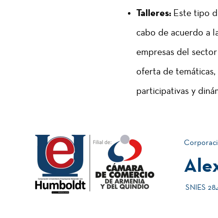
Talleres:
Este tipo d
cabo de acuerdo a la
empresas del sector 
oferta de temáticas
participativas y diná
Corporaci
Ale
SNIES 2840