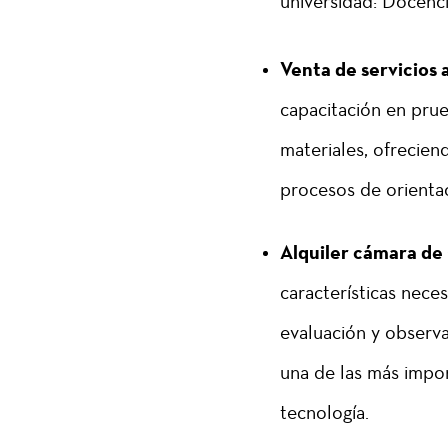
universidad: Docencia
Venta de servicios 
capacitación en prue
materiales, ofrecie
procesos de orientac
Alquiler cámara de
características neces
evaluación y observa
una de las más impor
tecnología.