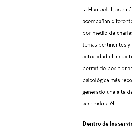
la Humboldt, además 
acompañan diferente
por medio de charla
temas pertinentes y
actualidad el impact
permitido posiciona
psicológica más rec
generado una alta d
accedido a él.
Dentro de los servi