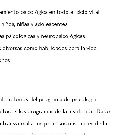
iento psicológica en todo el ciclo vital.
 niños, niñas y adolescentes.
s psicológicas y neuropsicológicas.
s diversas como habilidades para la vida.
ones.
aboratorios del programa de psicología
 a todos los programas de la institución. Dado
 transversal a los procesos misionales de la