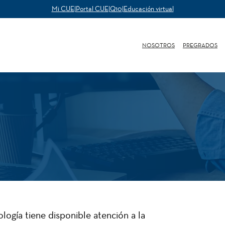
Mi CUE
|
Portal CUE
|
Q10
|
Educación virtual
NOSOTROS
PREGRADOS
logía tiene disponible atención a la