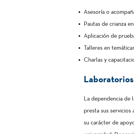
Asesoría o acompañam
Pautas de crianza en
Aplicación de prueba
Talleres en temática
Charlas y capacitaci
Laboratorios
La dependencia de l
presta sus servicios
su carácter de apoyo