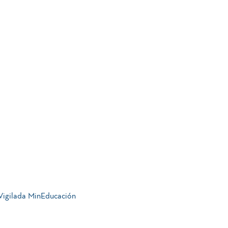
 Vigilada MinEducación