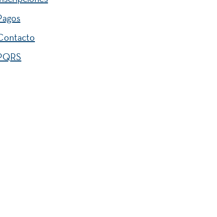
Pagos
Contacto
PQRS