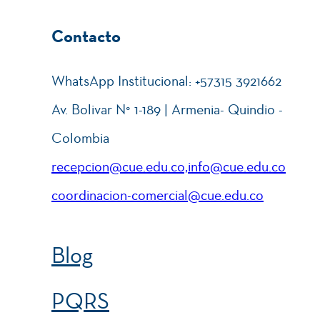
Contacto
WhatsApp Institucional: +57315 3921662
Av. Bolivar N° 1-189 | Armenia- Quindio -
Colombia
recepcion@cue.edu.co,info@cue.edu.co
coordinacion-comercial@cue.edu.co
Blog
PQRS