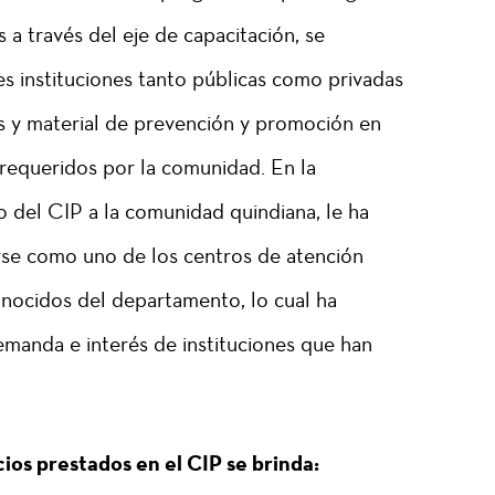
a través del eje de capacitación, se
s instituciones tanto públicas como privadas
s y material de prevención y promoción en
 requeridos por la comunidad. En la
o del CIP a la comunidad quindiana, le ha
rse como uno de los centros de atención
onocidos del departamento, lo cual ha
emanda e interés de instituciones que han
cios prestados en el CIP se brinda: