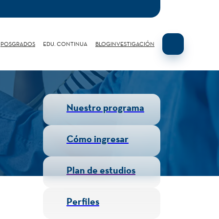
POSGRADOS
EDU. CONTINUA
BLOG
INVESTIGACIÓN
Nuestro programa
Cómo ingresar
Plan de estudios
Perfiles