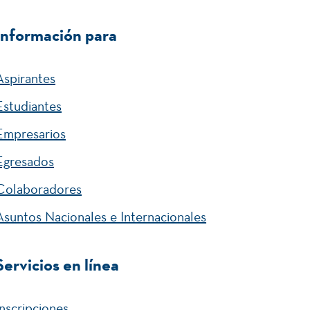
Información para
Aspirantes
Estudiantes
Empresarios
Egresados
Colaboradores
Asuntos Nacionales e Internacionales
Servicios en línea
Inscripciones