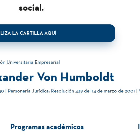
social.
LIZA LA CARTILLA AQUÍ
ón Universitaria Empresarial
xander Von Humboldt
 | Personería Jurídica: Resolución 439 del 14 de marzo de 2001 |
Programas académicos