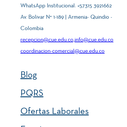
WhatsApp Institucional: +57315 3921662
Av. Bolivar N° 1-189 | Armenia- Quindio -
Colombia
recepcion@cue.edu.co,info@cue.edu.co
coordinacion-comercial@cue.edu.co
Blog
PQRS
Ofertas Laborales