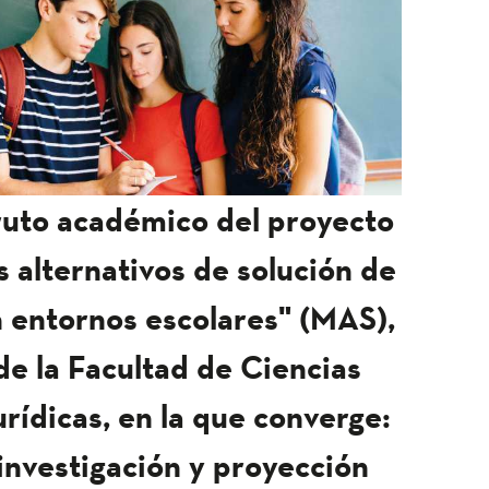
ruto académico del proyecto
alternativos de solución de
n entornos escolares" (MAS),
 de la Facultad de Ciencias
urídicas, en la que converge:
investigación y proyección