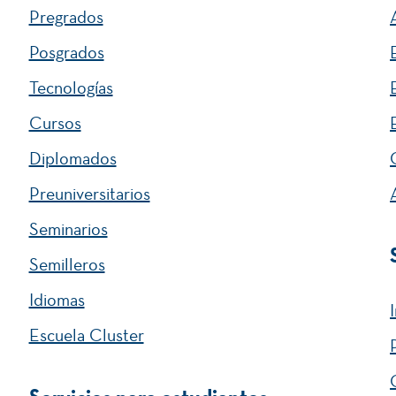
Pregrados
Posgrados
Tecnologías
Cursos
Diplomados
Preuniversitarios
Seminarios
Semilleros
Idiomas
Escuela Cluster