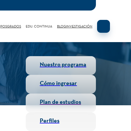
POSGRADOS
EDU. CONTINUA
BLOG
INVESTIGACIÓN
Nuestro programa
Cómo ingresar
Plan de estudios
Perfiles