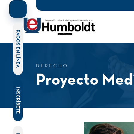
PAGOS EN LÍNEA
DERECHO
Proyecto Medi
INSCRÍBETE