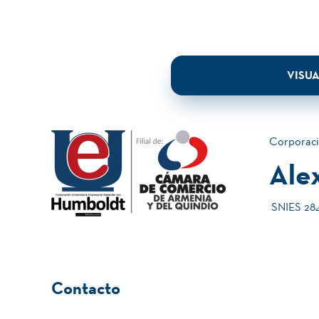
VISUA
Corporaci
Ale
SNIES 2840
Contacto