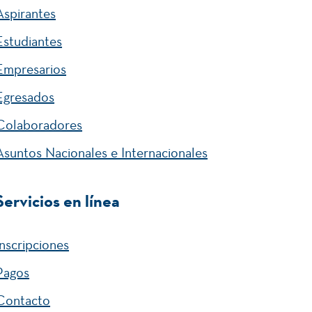
Aspirantes
Estudiantes
Empresarios
Egresados
Colaboradores
Asuntos Nacionales e Internacionales
Servicios en línea
Inscripciones
Pagos
Contacto