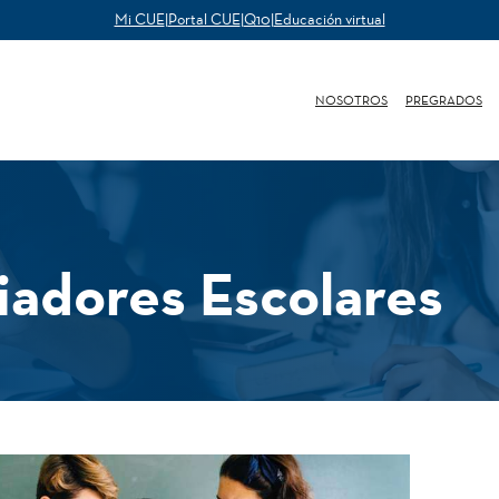
Mi CUE
|
Portal CUE
|
Q10
|
Educación virtual
NOSOTROS
PREGRADOS
adores Escolares