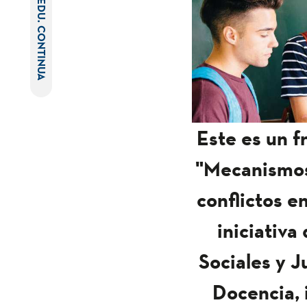
EDU. CONTINUA
Este es un f
"Mecanismos 
conflictos e
iniciativa
Sociales y J
Docencia, 