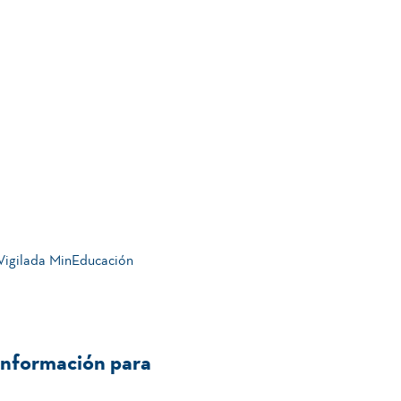
 Vigilada MinEducación
Información para