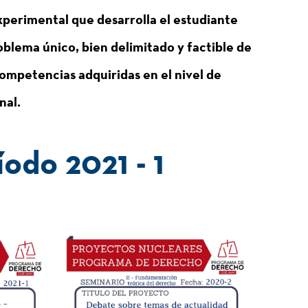
xperimental que desarrolla el estudiante
blema único, bien delimitado y factible de
ompetencias adquiridas en el nivel de
nal.
íodo 2021 - 1