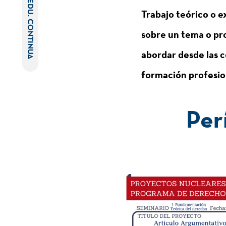
EDU. CONTINUA
Trabajo teórico o e
sobre un tema o pro
abordar desde las c
formación profesio
Per