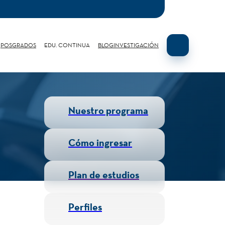
POSGRADOS
EDU. CONTINUA
BLOG
INVESTIGACIÓN
Nuestro programa
Cómo ingresar
Plan de estudios
Perfiles