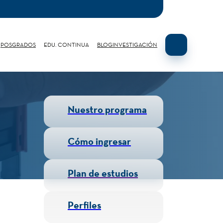
POSGRADOS
EDU. CONTINUA
BLOG
INVESTIGACIÓN
Nuestro programa
Cómo ingresar
Plan de estudios
Perfiles