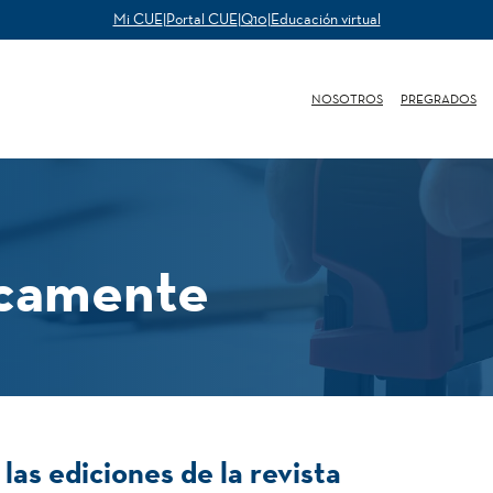
Mi CUE
|
Portal CUE
|
Q10
|
Educación virtual
NOSOTROS
PREGRADOS
icamente
las ediciones de la revista