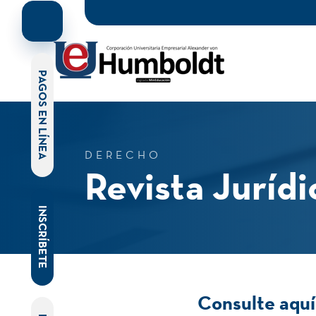
PAGOS EN LÍNEA
DERECHO
Revista Juríd
INSCRÍBETE
Consulte aquí 