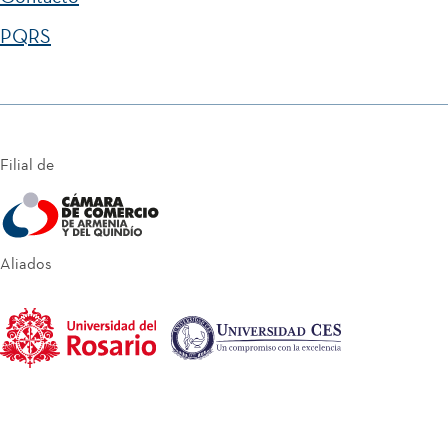
PQRS
Filial de
Aliados