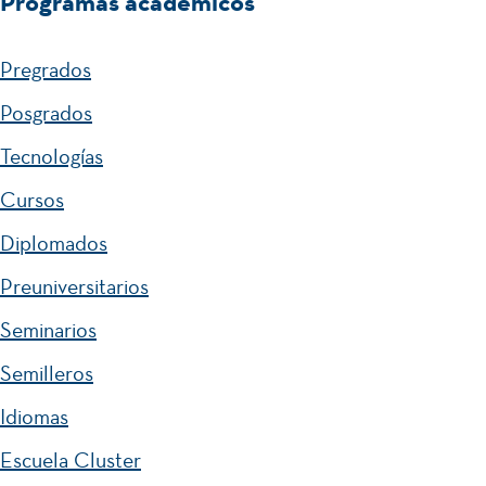
Programas académicos
Pregrados
Posgrados
Tecnologías
Cursos
Diplomados
Preuniversitarios
Seminarios
Semilleros
Idiomas
Escuela Cluster