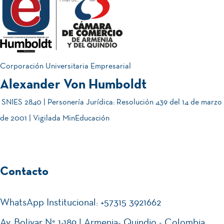
Corporación Universitaria Empresarial
Alexander Von Humboldt
SNIES 2840 | Personería Jurídica: Resolución 439 del 14 de marzo
de 2001 | Vigilada MinEducación
Contacto
WhatsApp Institucional: +57315 3921662
Av. Bolivar N° 1-189 | Armenia- Quindio - Colombia