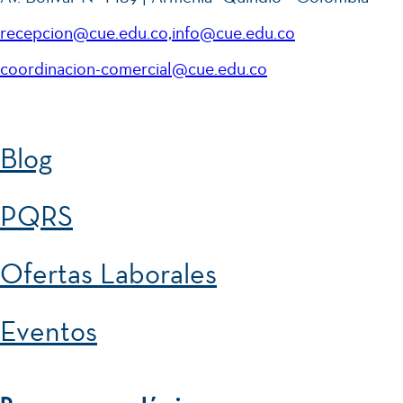
recepcion@cue.edu.co,info@cue.edu.co
coordinacion-comercial@cue.edu.co
Blog
PQRS
Ofertas Laborales
Eventos