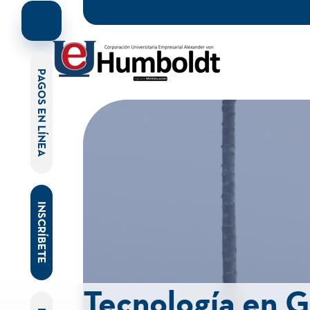
PAGOS EN LÍNEA
INSCRÍBETE
Tecnología en G