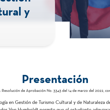
ural y
Presentación
o: Resolución de Aprobación No. 3343 del 14 de marzo del 2022, con
ogía en Gestión de Turismo Cultural y de Naturaleza d
ander Von Humboldt permite que el estudiante adquiera 