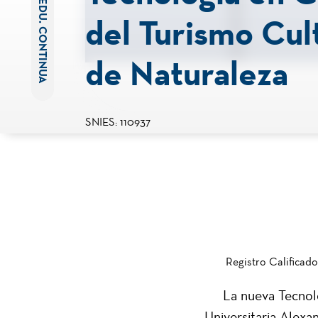
EDU. CONTINUA
del Turismo Cult
de Naturaleza
SNIES: 110937
Registro Calificad
La nueva Tecnol
Universitaria Alex