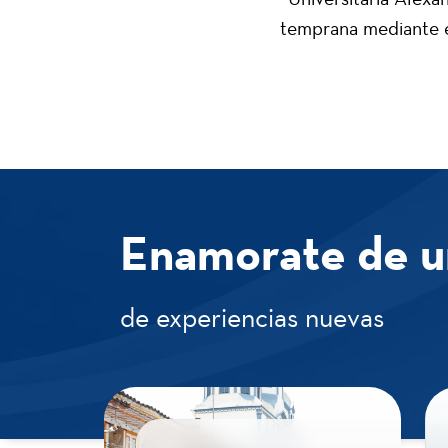
temprana mediante e
Enamorate de un
de experiencias nuevas