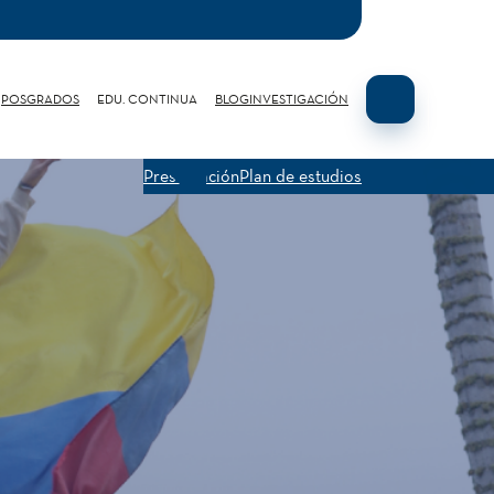
POSGRADOS
EDU. CONTINUA
BLOG
INVESTIGACIÓN
Presentación
Plan de estudios