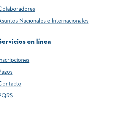
Gestión Empresarial y Finanzas.
Colaboradores
Asuntos Nacionales e Internacionales
Servicios en línea
Inscripciones
Pagos
Contacto
Innovación y Turismo Responsable.
PQRS