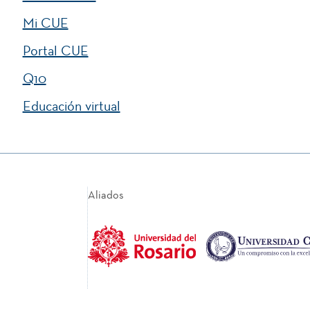
Mi CUE
Portal CUE
Q10
Educación virtual
Marketing Empresarial
Práctica Empresarial “Gestión en Proyectos
Comunitarios, Culturales y Naturales”.
Aliados