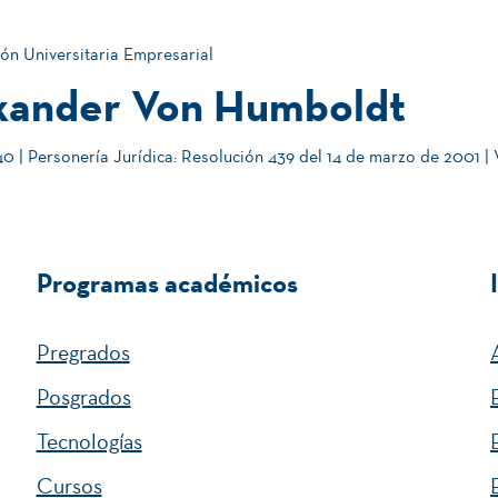
ón Universitaria Empresarial
xander Von Humboldt
Razonamiento Cuantitativo.
 | Personería Jurídica: Resolución 439 del 14 de marzo de 2001 |
Turismo y Patrimonio cultural.
Programas académicos
Pregrados
Posgrados
Tecnologías
Cursos