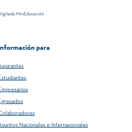
 Vigilada MinEducación
Información para
Aspirantes
Estudiantes
Empresarios
Egresados
Colaboradores
Asuntos Nacionales e Internacionales