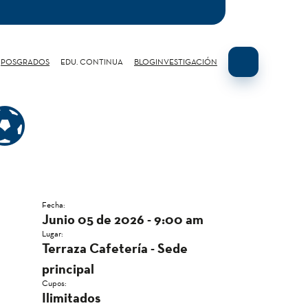
POSGRADOS
EDU. CONTINUA
BLOG
INVESTIGACIÓN
!⚽
Fecha:
Junio 05 de 2026 - 9:00 am
Lugar:
Terraza Cafetería - Sede
principal
Cupos:
Ilimitados