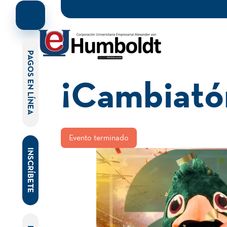
PAGOS EN LÍNEA
¡Cambiató
Evento terminado
INSCRÍBETE