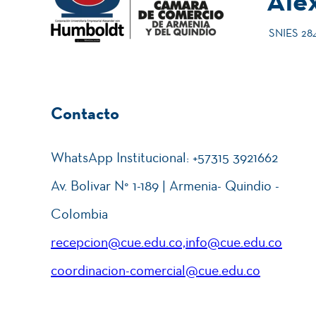
Ale
SNIES 2840
Contacto
WhatsApp Institucional: +57315 3921662
Av. Bolivar N° 1-189 | Armenia- Quindio -
Colombia
recepcion@cue.edu.co,info@cue.edu.co
coordinacion-comercial@cue.edu.co