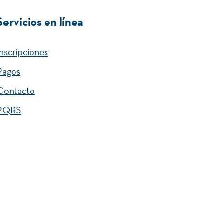
Servicios en línea
Inscripciones
Pagos
Contacto
PQRS