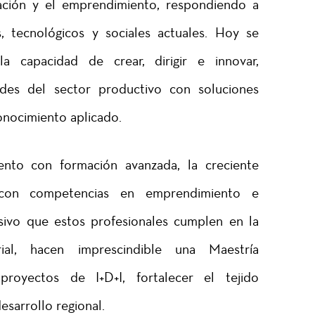
vación y el emprendimiento, respondiendo a
, tecnológicos y sociales actuales. Hoy se
la capacidad de crear, dirigir e innovar,
ades del sector productivo con soluciones
onocimiento aplicado.
lento con formación avanzada, la creciente
con competencias en emprendimiento e
isivo que estos profesionales cumplen en la
rial, hacen imprescindible una Maestría
proyectos de I+D+I, fortalecer el tejido
esarrollo regional.