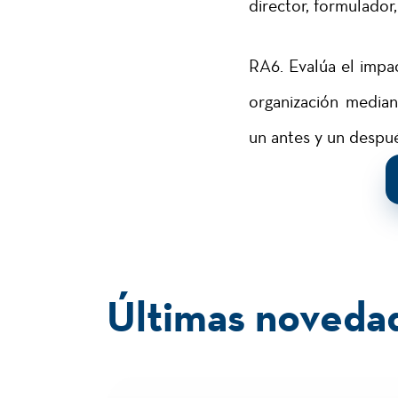
director, formulador,
RA6. Evalúa el impac
organización median
un antes y un despu
Últimas noveda