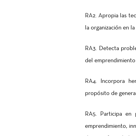
RA2. Apropia las teo
la organización en l
RA3. Detecta proble
del emprendimiento 
RA4. Incorpora her
propósito de genera
RA5. Participa en p
emprendimiento, inn