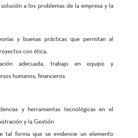
 solución a los problemas de la empresa y la
eorías y buenas prácticas que permitan al
proyectos con ética,
icación adecuada, trabajo en equipo y
ursos humanos, financieros
encias y herramientas tecnológicas en el
istración y la Gestión
de tal forma que se evidencie un elemento