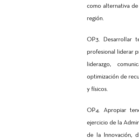
como alternativa de
región.
OP3. Desarrollar t
profesional liderar 
liderazgo, comun
optimización de rec
y físicos.
OP4. Apropiar tend
ejercicio de la Admin
de la Innovación, 