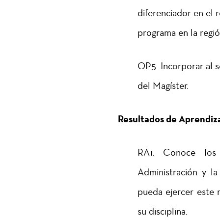
diferenciador en el r
programa en la región
OP5. Incorporar al 
del Magíster.
Resultados de Aprendiz
RA1. Conoce los
Administración y la
pueda ejercer este r
su disciplina.