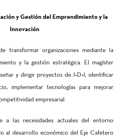
ación y Gestión del Emprendimiento y la
Innovación
de transformar organizaciones mediante la
iento y la gestión estratégica. El magíster
eñar y dirigir proyectos de I+D+I, identificar
io, implementar tecnologías para mejorar
ompetitividad empresarial.
 a las necesidades actuales del entorno
do al desarrollo económico del Eje Cafetero