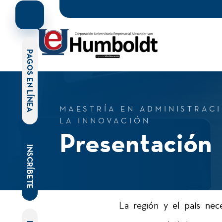
PAGOS EN LÍNEA
MAESTRÍA EN ADMINISTRAC
LA INNOVACIÓN
Presentación
INSCRÍBETE
La región y el país nec