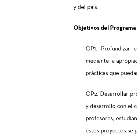
y del país.
Objetivos del Programa
OP1. Profundizar e
mediante la apropiac
prácticas que puedan
OP2. Desarrollar pro
y desarrollo con el 
profesores, estudian
estos proyectos se 