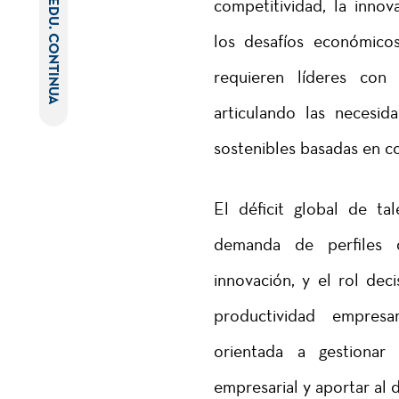
competitividad, la inno
EDU. CONTINUA
los desafíos económicos
requieren líderes con 
articulando las necesid
sostenibles basadas en c
El déficit global de ta
demanda de perfiles 
innovación, y el rol dec
productividad empresa
orientada a gestionar 
empresarial y aportar al d