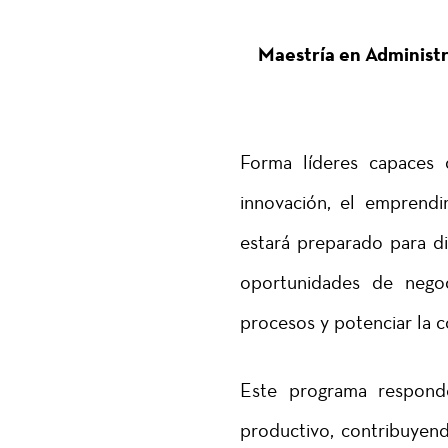
Maestría en Administr
Forma líderes capaces 
innovación, el emprendim
estará preparado para dis
oportunidades de negoc
procesos y potenciar la c
Este programa responde
productivo, contribuyen