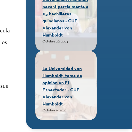
becará parcialmente a
115 bachilleres
quindianos - CUE
Alexander von
ícula
Humboldt
 es
Octubre 26, 2023
La Universidad von
Humboldt, tema de
opinión en El
 sus
Espectador - CUE
Alexander von
Humboldt
Octubre 6, 2022