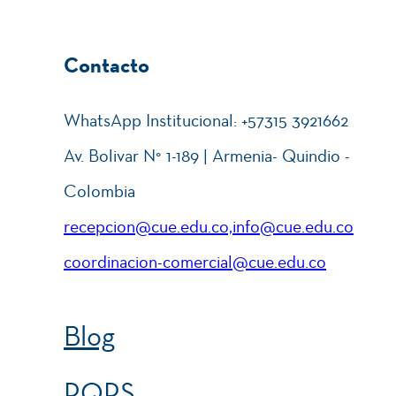
Contacto
WhatsApp Institucional: +57315 3921662
Av. Bolivar N° 1-189 | Armenia- Quindio -
Colombia
recepcion@cue.edu.co,info@cue.edu.co
coordinacion-comercial@cue.edu.co
Blog
PQRS