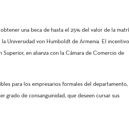
 obtener una beca de hasta el 25% del valor de la matr
n la Universidad von Humboldt de Armenia. El incentivo
ón Superior, en alianza con la Cámara de Comercio de
ibles para los empresarios formales del departamento,
mer grado de consanguinidad, que deseen cursar sus