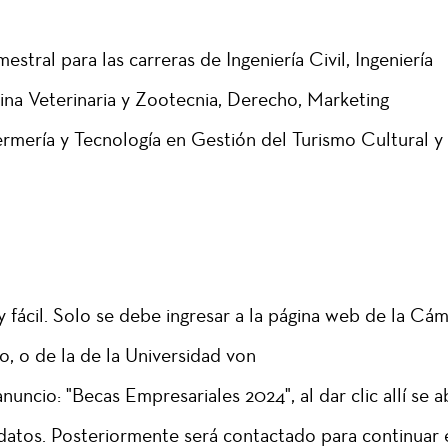
stral para las carreras de Ingeniería Civil, Ingeniería
cina Veterinaria y Zootecnia, Derecho, Marketing
ermería y Tecnología en Gestión del Turismo Cultural y
 fácil. Solo se debe ingresar a la página web de la Cá
 o de la de la Universidad von
ncio: "Becas Empresariales 2024", al dar clic allí se a
 datos. Posteriormente será contactado para continuar 