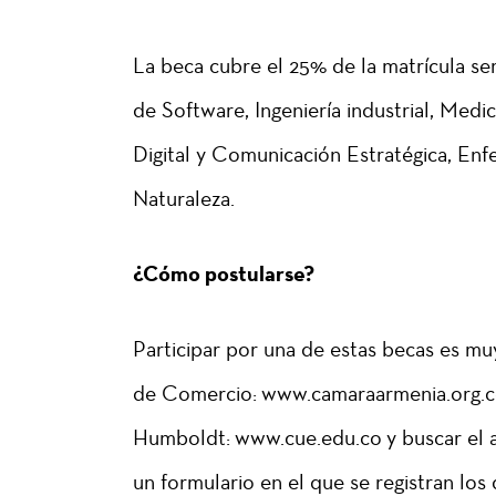
La beca cubre el 25% de la matrícula seme
de Software, Ingeniería industrial, Medi
Digital y Comunicación Estratégica, Enf
Naturaleza.
¿Cómo postularse?
Participar por una de estas becas es muy
de Comercio: www.camaraarmenia.org.co,
Humboldt: www.cue.edu.co y buscar el anu
un formulario en el que se registran los