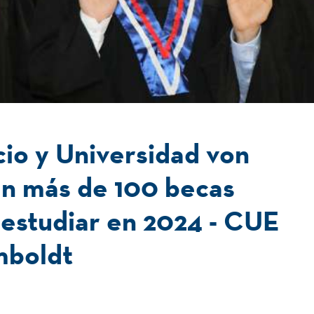
o y Universidad von
n más de 100 becas
a estudiar en 2024 - CUE
mboldt