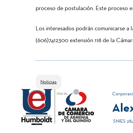
proceso de postulación. Este proceso es
Los interesados podrán comunicarse a l
(606)7412300 extensión 118 de la Cáma
Noticias
Corporaci
Ale
SNIES 2840