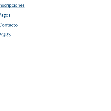
Inscripciones
Pagos
Contacto
PQRS