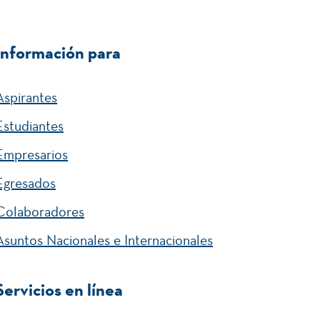
Información para
Aspirantes
Estudiantes
Empresarios
Egresados
Colaboradores
Asuntos Nacionales e Internacionales
Servicios en línea