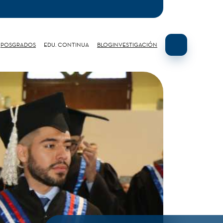
POSGRADOS
EDU. CONTINUA
BLOG
INVESTIGACIÓN