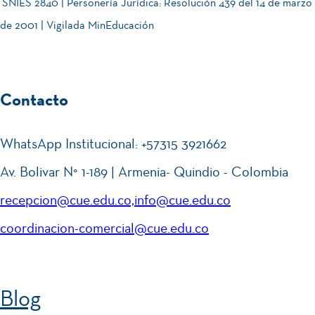
SNIES 2840 | Personería Jurídica: Resolución 439 del 14 de marzo
de 2001 | Vigilada MinEducación
Contacto
WhatsApp Institucional: +57315 3921662
Av. Bolivar N° 1-189 | Armenia- Quindio - Colombia
recepcion@cue.edu.co,info@cue.edu.co
coordinacion-comercial@cue.edu.co
Blog