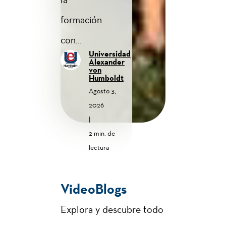
formación
con...
Universidad
Alexander
von
Humboldt
Agosto 3,
2026
|
2 min. de
lectura
VideoBlogs
Explora y descubre todo