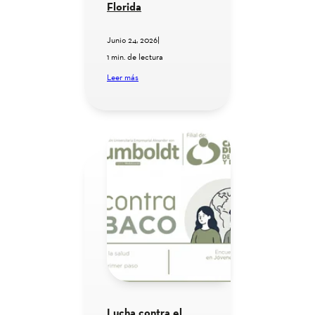
Florida
Junio 24, 2026
|
1 min. de lectura
Leer más
Lucha contra el