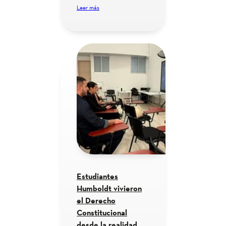
Leer más
Estudiantes
Humboldt vivieron
el Derecho
Constitucional
desde la realidad