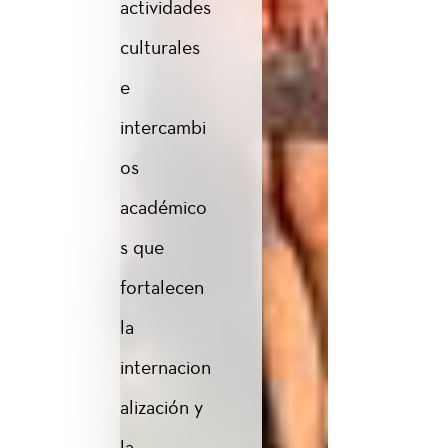
actividades
culturales
e
intercambi
os
académico
s que
fortalecen
la
internacion
alización y
la