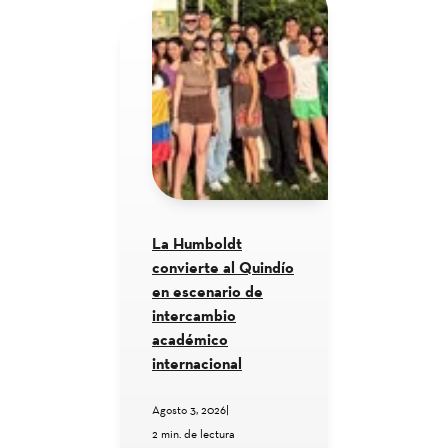
La Humboldt
convierte al Quindío
en escenario de
intercambio
académico
internacional
Agosto 3, 2026
|
2 min. de lectura