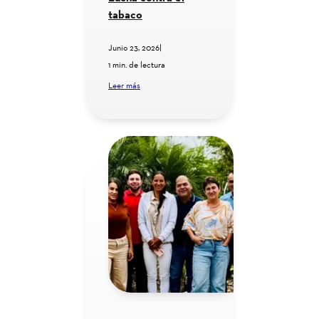
tabaco
Junio 23, 2026
|
1 min. de lectura
Leer más