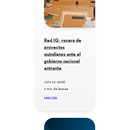
Red IQ, vocera de
proyectos
quindianos ante el
gobierno nacional
entrante
Julio 22, 2026
|
2 min. de lectura
Leer más