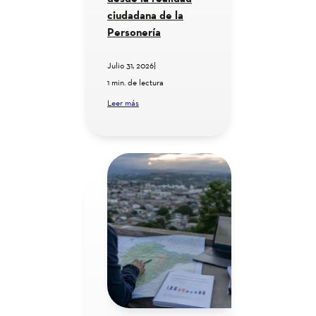
ciudadana de la
Personería
Julio 31, 2026
|
1 min. de lectura
Leer más