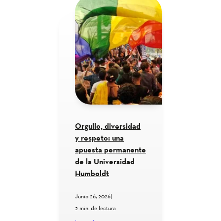
Orgullo, diversidad
y respeto: una
apuesta permanente
de la Universidad
Humboldt
Junio 26, 2026
|
2 min. de lectura