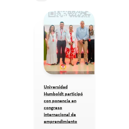
Universidad
Humboldt participó
con ponencia en
congreso
internacional de
emprendimiento