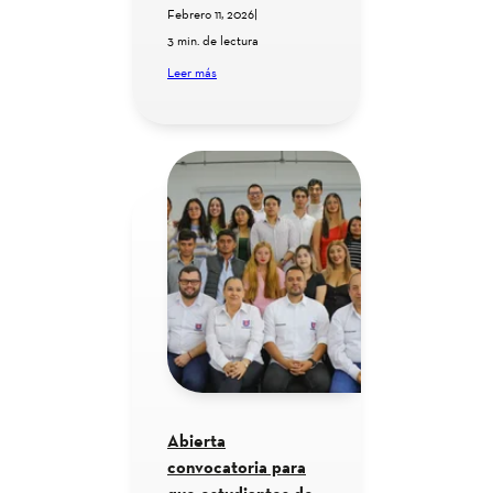
Febrero 11, 2026
|
3 min. de lectura
Leer más
Abierta
convocatoria para