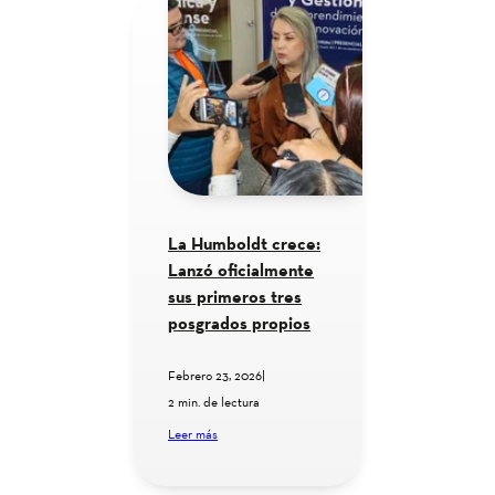
La Humboldt crece:
Lanzó oficialmente
sus primeros tres
posgrados propios
Febrero 23, 2026
|
2 min. de lectura
Leer más