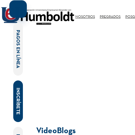
NOSOTROS
PREGRADOS
POSG
PAGOS EN LÍNEA
INSCRÍBETE
VideoBlogs