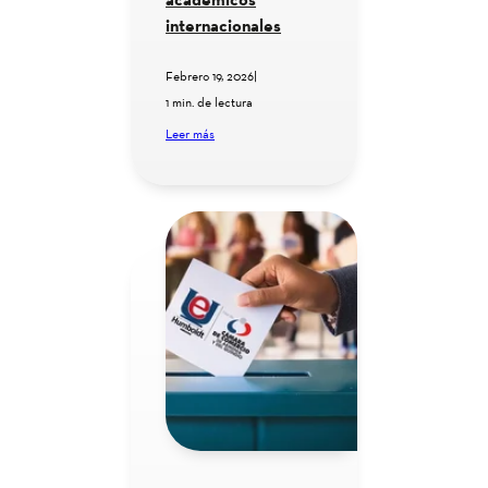
internacionales
Febrero 19, 2026
|
1 min. de lectura
Leer más