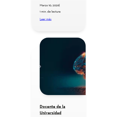
Marzo 10, 2026
|
1 min. de lectura
Leer más
Docente de la
Universidad