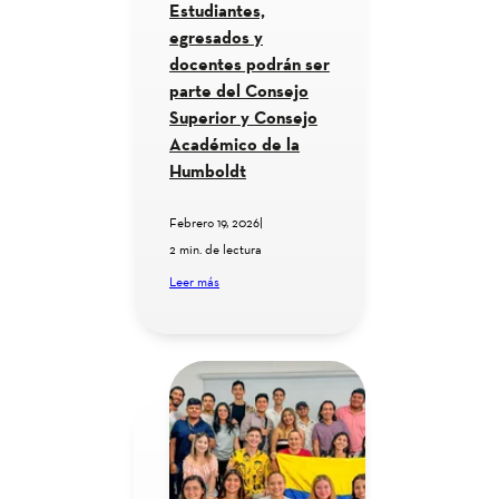
Estudiantes,
egresados y
docentes podrán ser
parte del Consejo
Superior y Consejo
Académico de la
Humboldt
Febrero 19, 2026
|
2 min. de lectura
Leer más