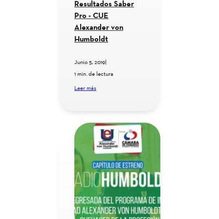
Resultados Saber
Pro - CUE
Alexander von
Humboldt
Junio 5, 2019
|
1 min. de lectura
Leer más