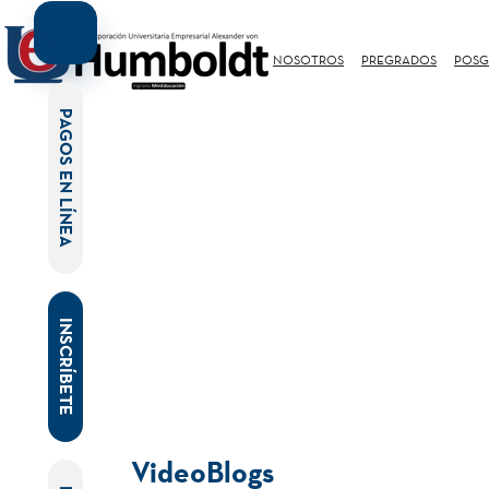
NOSOTROS
PREGRADOS
POSG
PAGOS EN LÍNEA
INSCRÍBETE
VideoBlogs