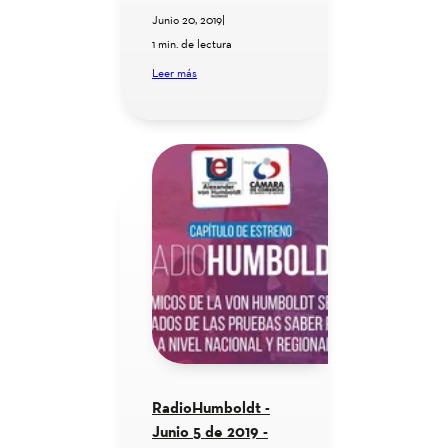
Junio 20, 2019
|
1 min. de lectura
Leer más
RadioHumboldt -
Junio 5 de 2019 -