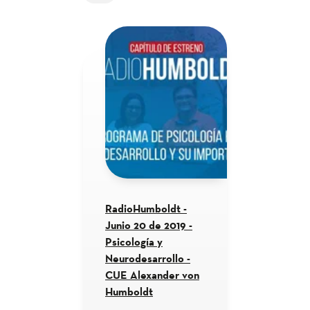
RadioHumboldt -
Junio 20 de 2019 -
Psicología y
Neurodesarrollo -
CUE Alexander von
Humboldt