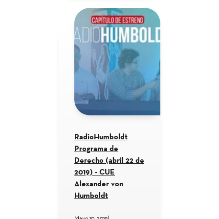
RadioHumboldt
Programa de
Derecho (abril 22 de
2019) - CUE
Alexander von
Humboldt
Mayo 10, 2019
|