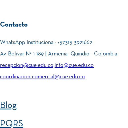
Contacto
WhatsApp Institucional: +57315 3921662
Av. Bolivar N° 1-189 | Armenia- Quindio - Colombia
recepcion@cue.edu.co,info@cue.edu.co
coordinacion-comercial@cue.edu.co
Blog
PQRS