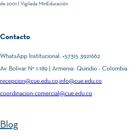
de 2001 | Vigilada MinEducación
Contacto
WhatsApp Institucional: +57315 3921662
Av. Bolivar N° 1-189 | Armenia- Quindio - Colombia
recepcion@cue.edu.co,info@cue.edu.co
coordinacion-comercial@cue.edu.co
Blog