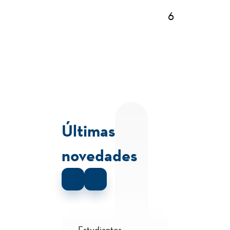
6
Últimas
novedades