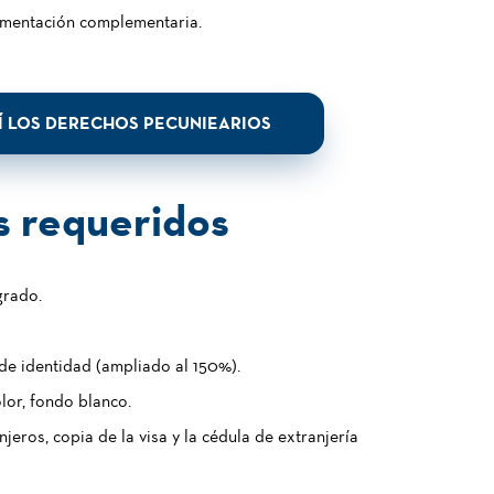
umentación complementaria.
 LOS DERECHOS PECUNIEARIOS
 requeridos
grado.
e identidad (ampliado al 150%).
lor, fondo blanco.
jeros, copia de la visa y la cédula de extranjería