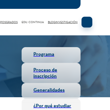
POSGRADOS
EDU. CONTINUA
BLOG
INVESTIGACIÓN
Programa
Proceso de
inscripción
Generalidades
¿Por qué estudiar