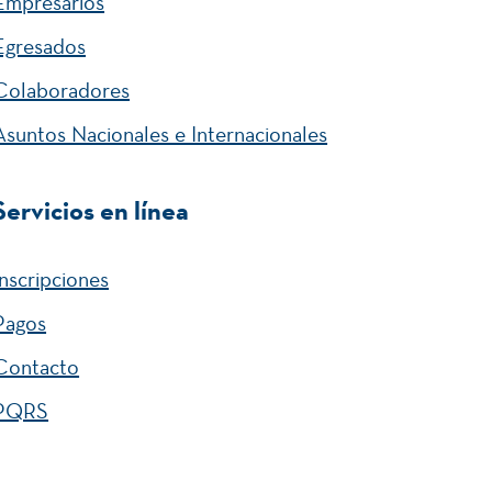
Empresarios
Egresados
Colaboradores
Asuntos Nacionales e Internacionales
Servicios en línea
Inscripciones
Pagos
Contacto
PQRS