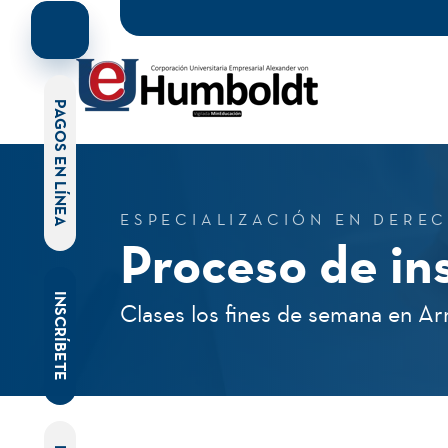
PAGOS EN LÍNEA
ESPECIALIZACIÓN EN DERE
Proceso de in
INSCRÍBETE
Clases los fines de semana en A