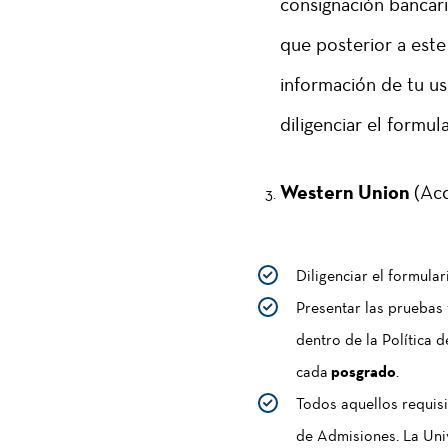
consignación bancari
que posterior a este
información de tu us
diligenciar el formul
Western Union
(Acc
Diligenciar el formular
Presentar las pruebas 
dentro de la Política 
cada
posgrado
.
Todos aquellos requisi
de Admisiones. La Univ