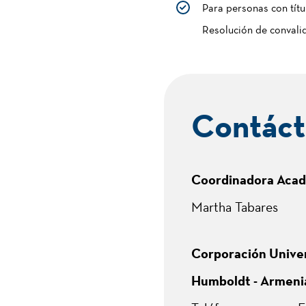
Para personas con títu
Resolución de convalid
Contáct
Coordinadora Aca
Martha Tabares
Corporación Univer
Humboldt - Armeni