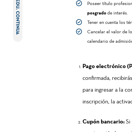
EDU. CONTINUA
Poseer título profesio
posgrado
de interés.
Tener en cuenta los t
Cancelar el valor de l
calendario de admisió
Pago electrónico (
confirmada, recibirá
para ingresar a la co
inscripción, la activ
Cupón bancario:
Si 