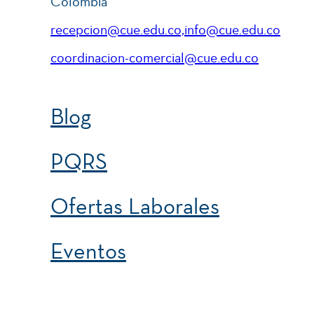
Colombia
recepcion@cue.edu.co,info@cue.edu.co
coordinacion-comercial@cue.edu.co
Blog
PQRS
Ofertas Laborales
Eventos