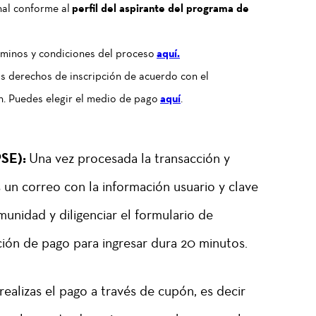
nal conforme al
perfil del aspirante del programa de
érminos y condiciones del proceso
aquí.
os derechos de inscripción de acuerdo con el
n. Puedes elegir el medio de pago
aquí
.
PSE):
Una vez procesada la transacción y
s un correo con la información usuario y clave
munidad y diligenciar el formulario de
ación de pago para ingresar dura 20 minutos.
realizas el pago a través de cupón, es decir