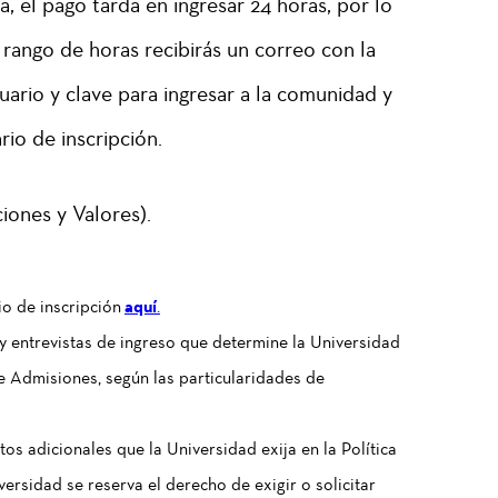
a, el pago tarda en ingresar 24 horas, por lo
 rango de horas recibirás un correo con la
uario y clave para ingresar a la comunidad y
ario de inscripción.
iones y Valores).
io de inscripción
aquí
.
y entrevistas de ingreso que determine la Universidad
de Admisiones, según las particularidades de
tos adicionales que la Universidad exija en la Política
ersidad se reserva el derecho de exigir o solicitar