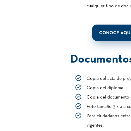
cualquier tipo de doc
CONOCE AQUÍ
Documentos
Copia del acta de pre
Copia del diploma.
Copia del documento d
Foto tamaño 3 x 4 a co
Para ciudadanos extran
vigentes.