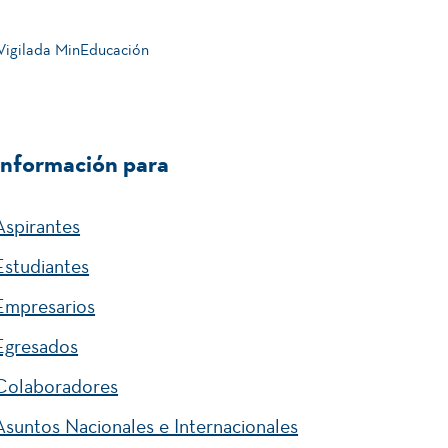
 Vigilada MinEducación
Información para
Aspirantes
Estudiantes
Empresarios
Egresados
Colaboradores
Asuntos Nacionales e Internacionales