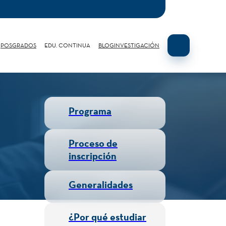
POSGRADOS
EDU. CONTINUA
BLOG
INVESTIGACIÓN
Programa
Proceso de
inscripción
Generalidades
¿Por qué estudiar