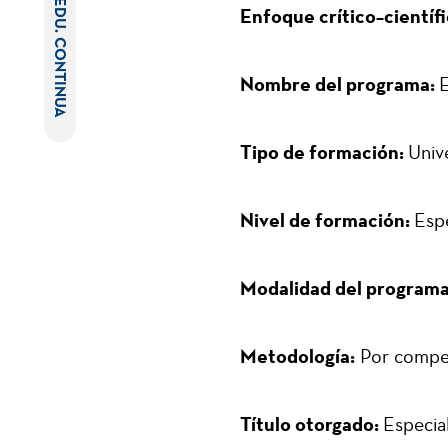
EDU. CONTINUA
Enfoque crítico–científi
Nombre del programa:
E
Tipo de formación:
Unive
Nivel de formación:
Espe
Modalidad del programa
Metodología:
Por compe
Título otorgado:
Especia