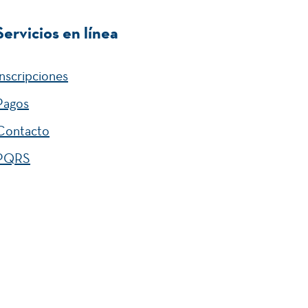
Servicios en línea
Inscripciones
Pagos
Contacto
PQRS