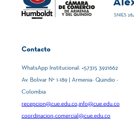
Ale
SNIES 2840
Contacto
WhatsApp Institucional: +57315 3921662
Av. Bolivar N° 1-189 | Armenia- Quindio -
Colombia
recepcion@cue.edu.co,info@cue.edu.co
coordinacion-comercial@cue.edu.co