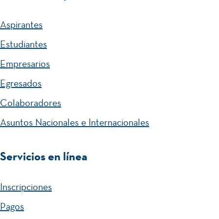
Aspirantes
Estudiantes
Empresarios
Egresados
Colaboradores
Asuntos Nacionales e Internacionales
Servicios en línea
Inscripciones
Pagos