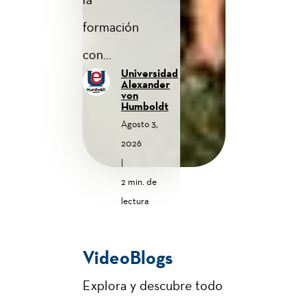
formación
con...
Universidad
Alexander
von
Humboldt
Agosto 3,
2026
|
2 min. de
lectura
VideoBlogs
Explora y descubre todo