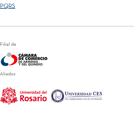
PQRS
Filial de
Aliados