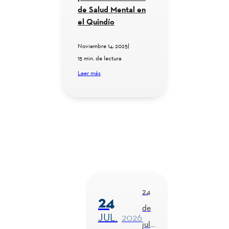
de Salud Mental en
el Quindío
Noviembre 14, 2025
|
15 min. de lectura
Leer más
24
24
de
JUL.
2026
juli