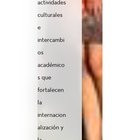
actividades
culturales
e
intercambi
os
académico
s que
fortalecen
la
internacion
alización y
la