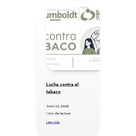
Lucha contra el
tabaco
Junio 23, 2026
|
1 min. de lectura
Leer más