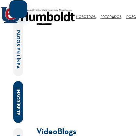
NOSOTROS
PREGRADOS
POSG
PAGOS EN LÍNEA
INSCRÍBETE
VideoBlogs