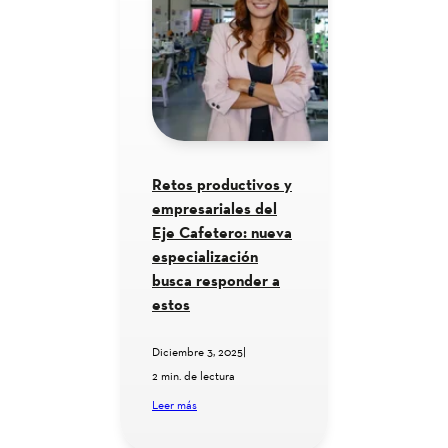
Retos productivos y
empresariales del
Eje Cafetero: nueva
especialización
busca responder a
estos
Diciembre 3, 2025
|
2 min. de lectura
Leer más