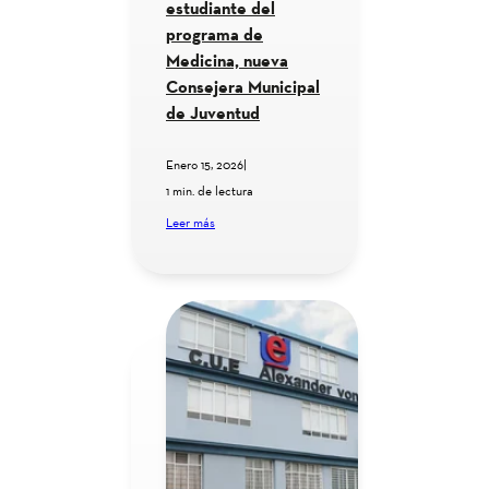
estudiante del
programa de
Medicina, nueva
Consejera Municipal
de Juventud
Enero 15, 2026
|
1 min. de lectura
Leer más