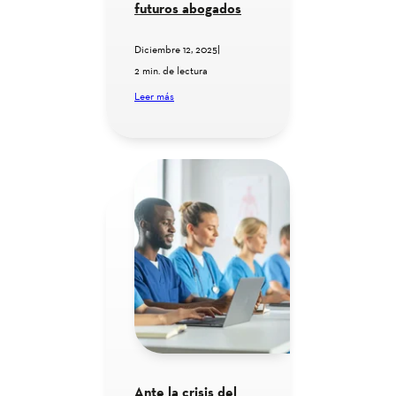
futuros abogados
Diciembre 12, 2025
|
2 min. de lectura
Leer más
Ante la crisis del