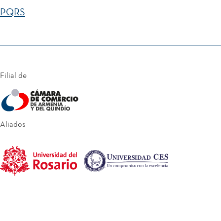
PQRS
Filial de
Aliados