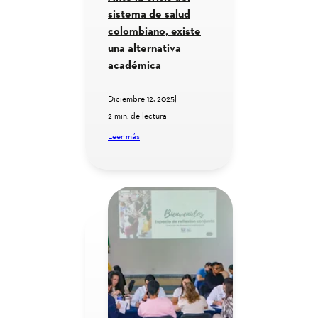
sistema de salud
colombiano, existe
una alternativa
académica
Diciembre 12, 2025
|
2 min. de lectura
Leer más