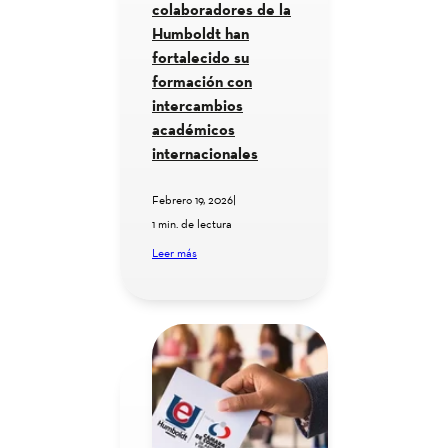
colaboradores de la
Humboldt han
fortalecido su
formación con
intercambios
académicos
internacionales
Febrero 19, 2026
|
1 min. de lectura
Leer más