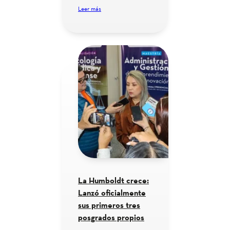
Leer más
La Humboldt crece:
Lanzó oficialmente
sus primeros tres
posgrados propios