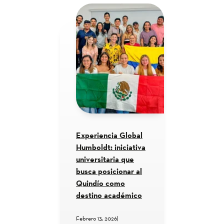
Experiencia Global
Humboldt: iniciativa
universitaria que
busca posicionar al
Quindío como
destino académico
Febrero 13, 2026
|