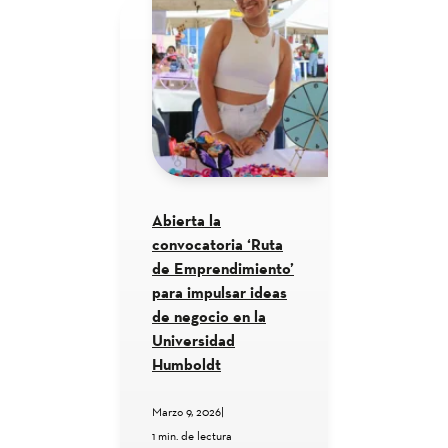
Abierta la
convocatoria ‘Ruta
de Emprendimiento’
para impulsar ideas
de negocio en la
Universidad
Humboldt
Marzo 9, 2026
|
1 min. de lectura