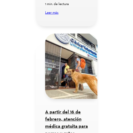
1 min. de lectura
Leer más
A partir del 16 de
febrero, atención
médica gratuita para