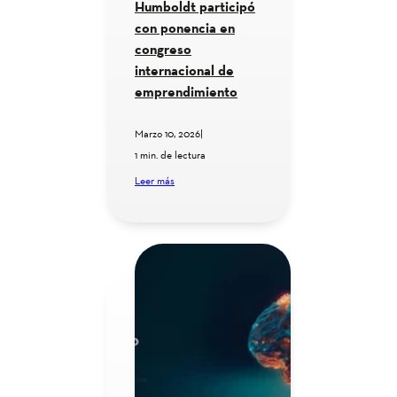
Humboldt participó
con ponencia en
congreso
internacional de
emprendimiento
Marzo 10, 2026
|
1 min. de lectura
Leer más