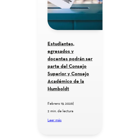
Estudiantes,
egresados y
docentes podrán ser
parte del Consejo
Superior y Consejo
Académico de la
Humboldt
Febrero 19, 2026
|
2 min. de lectura
Leer más