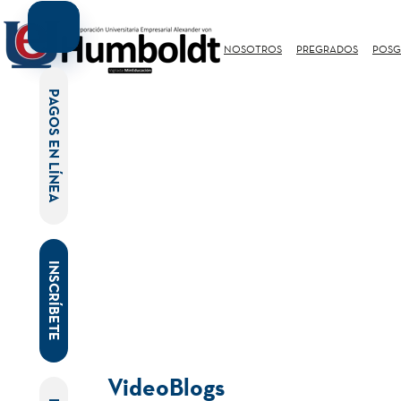
NOSOTROS
PREGRADOS
POSG
PAGOS EN LÍNEA
INSCRÍBETE
VideoBlogs